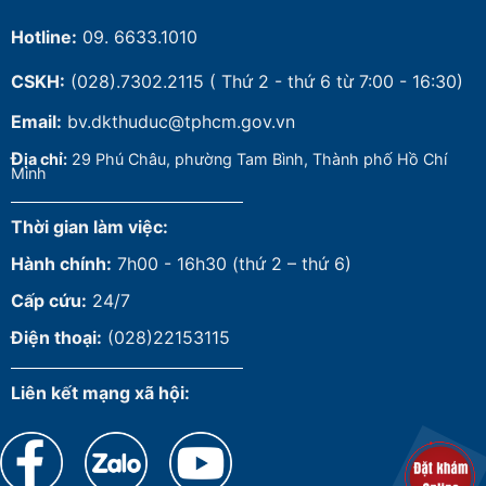
Hotline:
09. 6633.1010
CSKH:
(028).7302.2115
( Thứ 2 - thứ 6 từ 7:00 - 16:30)
Email:
bv.dkthuduc@tphcm.gov.vn
Đ
ịa chỉ:
29 Phú Châu, phường Tam Bình, Thành phố Hồ Chí
Minh
Thời gian làm việc:
Hành chính:
7h00 - 16h30 (thứ 2 – thứ 6)
Cấp cứu:
24/7
Điện thoại:
(028)22153115
Liên kết mạng xã hội: