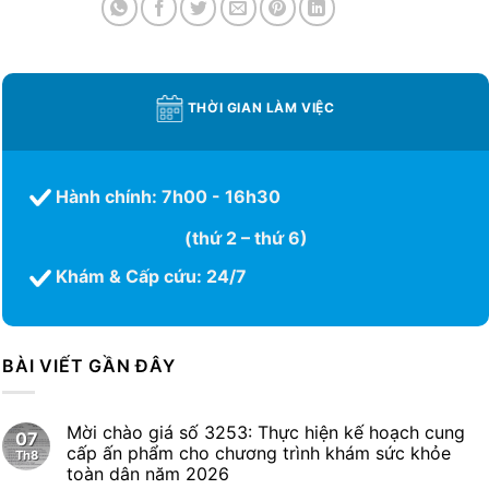
THỜI GIAN LÀM VIỆC
Hành chính: 7h00 - 16h30
(thứ 2 – thứ 6)
Khám & Cấp cứu: 24/7
BÀI VIẾT GẦN ĐÂY
Mời chào giá số 3253: Thực hiện kế hoạch cung
07
cấp ấn phẩm cho chương trình khám sức khỏe
Th8
toàn dân năm 2026