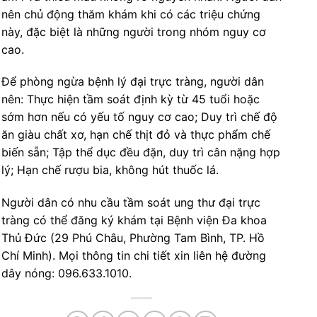
nên chủ động thăm khám khi có các triệu chứng
này, đặc biệt là những người trong nhóm nguy cơ
cao.
Để phòng ngừa bệnh lý đại trực tràng, người dân
nên: Thực hiện tầm soát định kỳ từ 45 tuổi hoặc
sớm hơn nếu có yếu tố nguy cơ cao; Duy trì chế độ
ăn giàu chất xơ, hạn chế thịt đỏ và thực phẩm chế
biến sẵn; Tập thể dục đều đặn, duy trì cân nặng hợp
lý; Hạn chế rượu bia, không hút thuốc lá.
Người dân có nhu cầu tầm soát ung thư đại trực
tràng có thể đăng ký khám tại Bệnh viện Đa khoa
Thủ Đức (29 Phú Châu, Phường Tam Bình, TP. Hồ
Chí Minh). Mọi thông tin chi tiết xin liên hệ đường
dây nóng: 096.633.1010.