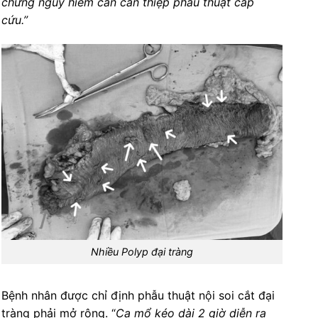
chứng nguy hiểm cần can thiệp phẫu thuật cấp
cứu.”
Nhiều Polyp đại tràng
Bệnh nhân được chỉ định phẫu thuật nội soi cắt đại
tràng phải mở rộng. “
Ca mổ kéo dài 2 giờ diễn ra