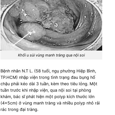
Khối u sùi vùng manh tràng qua nội soi
Bệnh nhân N.T L. (58 tuổi, ngụ phường Hiệp Bình,
TP.HCM) nhập viện trong tình trạng đau bụng hố
chậu phải kéo dài 3 tuần, kèm theo tiêu lỏng. Một
tuần trước khi nhập viện, qua nội soi tại phòng
khám, bác sĩ phát hiện một polyp kích thước lớn
(4x5cm) ở vùng manh tràng và nhiều polyp nhỏ rải
rác trong đại tràng.