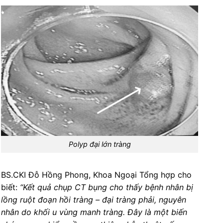
Polyp đại lớn tràng
BS.CKI Đỗ Hồng Phong, Khoa Ngoại Tổng hợp cho
biết:
“Kết quả chụp CT bụng cho thấy bệnh nhân bị
lồng ruột đoạn hồi tràng – đại tràng phải, nguyên
nhân do khối u vùng manh tràng. Đây là một biến