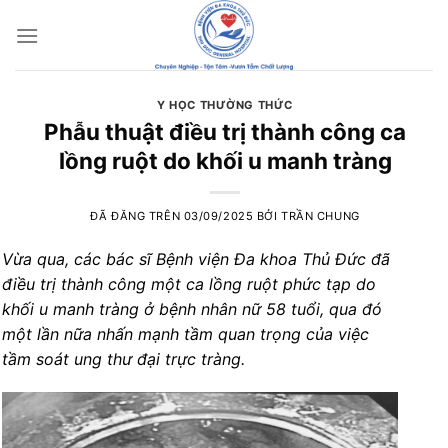
Chuyển
đến
nội
dung
Y HỌC THƯỜNG THỨC
Phẫu thuật điều trị thành công ca
lồng ruột do khối u manh tràng
ĐÃ ĐĂNG TRÊN
03/09/2025
BỞI
TRẦN CHUNG
Vừa qua, các bác sĩ Bệnh viện Đa khoa Thủ Đức đã
điều trị thành công một ca lồng ruột phức tạp do
khối u manh tràng ở bệnh nhân nữ 58 tuổi, qua đó
một lần nữa nhấn mạnh tầm quan trọng của việc
tầm soát ung thư đại trực tràng.