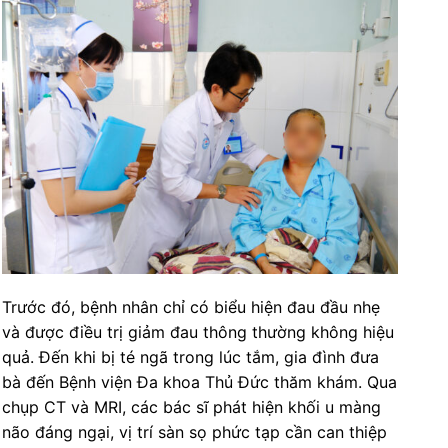
Trước đó, bệnh nhân chỉ có biểu hiện đau đầu nhẹ
và được điều trị giảm đau thông thường không hiệu
quả. Đến khi bị té ngã trong lúc tắm, gia đình đưa
bà đến Bệnh viện Đa khoa Thủ Đức thăm khám. Qua
chụp CT và MRI, các bác sĩ phát hiện khối u màng
não đáng ngại, vị trí sàn sọ phức tạp cần can thiệp