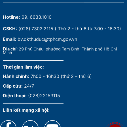
Hotline:
09. 6633.1010
CSKH:
(028).7302.2115
( Thứ 2 - thứ 6 từ 7:00 - 16:30)
Email:
bv.dkthuduc@tphcm.gov.vn
Đ
ịa chỉ:
29 Phú Châu, phường Tam Bình, Thành phố Hồ Chí
Minh
Thời gian làm việc:
Hành chính:
7h00 - 16h30 (thứ 2 – thứ 6)
Cấp cứu:
24/7
Điện thoại:
(028)22153115
Liên kết mạng xã hội: