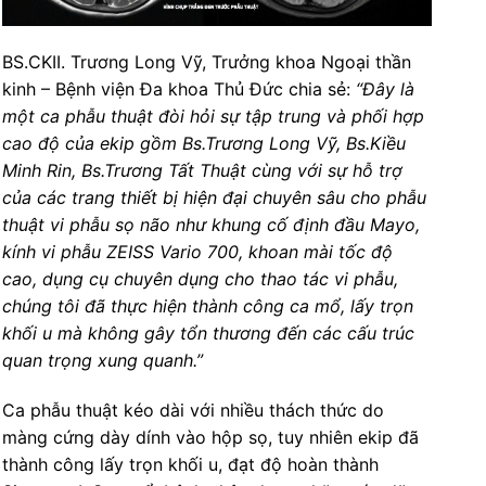
BS.CKII. Trương Long Vỹ, Trưởng khoa Ngoại thần
kinh – Bệnh viện Đa khoa Thủ Đức chia sẻ:
“Đây là
một ca phẫu thuật đòi hỏi sự tập trung và phối hợp
cao độ của ekip gồm Bs.Trương Long Vỹ, Bs.Kiều
Minh Rin, Bs.Trương Tất Thuật cùng với sự hỗ trợ
của các trang thiết bị hiện đại chuyên sâu cho phẫu
thuật vi phẫu sọ não như khung cố định đầu Mayo,
kính vi phẫu ZEISS Vario 700, khoan mài tốc độ
cao, dụng cụ chuyên dụng cho thao tác vi phẫu,
chúng tôi đã thực hiện thành công ca mổ, lấy trọn
khối u mà không gây tổn thương đến các cấu trúc
quan trọng xung quanh.”
Ca phẫu thuật kéo dài với nhiều thách thức do
màng cứng dày dính vào hộp sọ, tuy nhiên ekip đã
thành công lấy trọn khối u, đạt độ hoàn thành