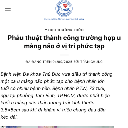
Chuyển
đến
nội
dung
Y HỌC THƯỜNG THỨC
Phẫu thuật thành công trường hợp u
màng não ở vị trí phức tạp
ĐÃ ĐĂNG TRÊN
04/09/2025
BỞI
TRẦN CHUNG
Bệnh viện Đa khoa Thủ Đức vừa điều trị thành công
một ca u màng não phức tạp cho bệnh nhân lớn
tuổi có nhiều bệnh nền. Bệnh nhân P.T.N, 73 tuổi,
ngụ tại phường Tam Bình, TP.HCM, được phát hiện
khối u màng não thái dương trái kích thước
3,5x5cm sau khi đi khám vì triệu chứng đau đầu
kéo dài.