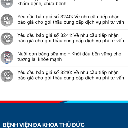
khám bệnh, chữa bệnh
Th8
Yêu cầu báo giá số 3240: Về nhu cầu tiếp nhận
06
báo giá cho gói thầu cung cấp dịch vụ phi tư vấn
Th8
Yêu cầu báo giá số 3241: Về nhu cầu tiếp nhận
05
báo giá cho gói thầu cung cấp dịch vụ phi tư vấn
Th8
Nuôi con bằng sữa mẹ – Khởi đầu bền vững cho
04
tương lai khỏe mạnh
Th8
Yêu cầu báo giá số 3216: Về nhu cầu tiếp nhận
03
báo giá cho gói thầu cung cấp dịch vụ phi tư vấn
Th8
BỆNH VIỆN ĐA KHOA THỦ ĐỨC