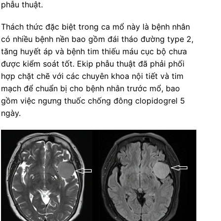
phẫu thuật.
Thách thức đặc biệt trong ca mổ này là bệnh nhân
có nhiều bệnh nền bao gồm đái tháo đường type 2,
tăng huyết áp và bệnh tim thiếu máu cục bộ chưa
được kiểm soát tốt. Ekip phẫu thuật đã phải phối
hợp chặt chẽ với các chuyên khoa nội tiết và tim
mạch để chuẩn bị cho bệnh nhân trước mổ, bao
gồm việc ngưng thuốc chống đông clopidogrel 5
ngày.