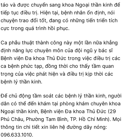
táo và được chuyển sang khoa Ngoại thần kinh để
tiếp tục điều trị. Hiện tại, bệnh nhân ổn định, nói
chuyện trao đổi tốt, đang có những tiến triển tích
cực trong quá trình hồi phục.
Ca phẫu thuật thành công này một lần nữa khẳng
định năng lực chuyên môn của đội ngũ y bác sĩ
Bệnh viện Đa khoa Thủ Đức trong việc điều trị các
ca bệnh phức tạp, đồng thời cho thấy tầm quan
trọng của việc phát hiện và điều trị kịp thời các
bệnh lý thần kinh.
Để chủ động tầm soát các bệnh lý thần kinh, người
dân có thể đến khám tại phòng khám chuyên khoa
Ngoại thần kinh, Bệnh viện Đa khoa Thủ Đức (29
Phú Châu, Phường Tam Bình, TP. Hồ Chí Minh). Mọi
thông tin chi tiết xin liên hệ đường dây nóng:
096.633.1010.