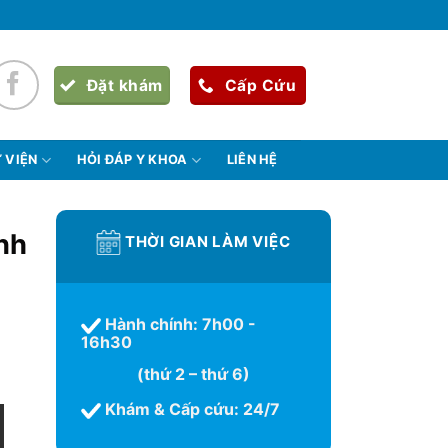
Đặt khám
Cấp Cứu
 VIỆN
HỎI ĐÁP Y KHOA
LIÊN HỆ
nh
THỜI GIAN LÀM VIỆC
Hành chính: 7h00 -
16h30
(thứ 2 – thứ 6)
Khám & Cấp cứu: 24/7