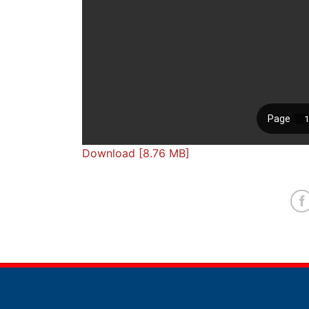
Download [8.76 MB]