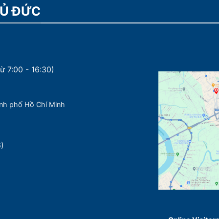
HỦ ĐỨC
ừ 7:00 - 16:30)
nh phố Hồ Chí Minh
6)