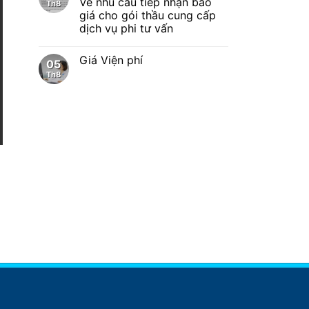
Về nhu cầu tiếp nhận báo
Th8
giá cho gói thầu cung cấp
dịch vụ phi tư vấn
Giá Viện phí
05
Th8