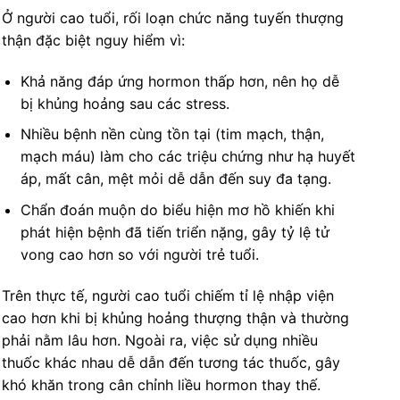
Ở người cao tuổi, rối loạn chức năng tuyến thượng
thận đặc biệt nguy hiểm vì:
Khả năng đáp ứng hormon thấp hơn, nên họ dễ
bị khủng hoảng sau các stress.
Nhiều bệnh nền cùng tồn tại (tim mạch, thận,
mạch máu) làm cho các triệu chứng như hạ huyết
áp, mất cân, mệt mỏi dễ dẫn đến suy đa tạng.
Chẩn đoán muộn do biểu hiện mơ hồ khiến khi
phát hiện bệnh đã tiến triển nặng, gây tỷ lệ tử
vong cao hơn so với người trẻ tuổi.
Trên thực tế, người cao tuổi chiếm tỉ lệ nhập viện
cao hơn khi bị khủng hoảng thượng thận và thường
phải nằm lâu hơn. Ngoài ra, việc sử dụng nhiều
thuốc khác nhau dễ dẫn đến tương tác thuốc, gây
khó khăn trong cân chỉnh liều hormon thay thế.