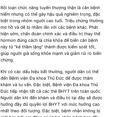
Rối loạn chức năng tuyến thượng thận là căn bệnh
hiếm nhưng có thể gây hậu quả nghiêm trọng, đặc
biệt trong nhóm người cao tuổi. Triệu chứng thường
mơ hồ và dễ bị nhầm lẫn với các bệnh khác. Phát
hiện sớm, chẩn đoán chính xác và điều trị thay thế
hormon đúng cách là chìa khóa để biến căn bệnh
này từ “kẻ thầm lặng” thành được kiểm soát tốt,
giúp người già sống khỏe mạnh và giảm rủi ro biến
chứng.
Khi có các dấu hiệu bất thường, người dân có thể
đến Bệnh viện Đa khoa Thủ Đức để được thăm
khám và tư vấn. Đặc biệt, Bệnh viện Đa khoa Thủ
Đức tiếp nhận tất cả các thẻ BHYT trên toàn quốc.
Người dân khi đến khám và điều trị tại đây sẽ được
hưởng đầy đủ quyền lợi BHYT với mức hưởng cao
nhất theo đối tượng. Đặc biệt, bệnh nhân không bị