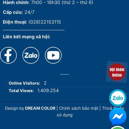
Hành chính:
7h00 - 16h30 (thứ 2 – thứ 6)
Cấp cứu:
24/7
Điện thoại:
(028)22153115
Liên kết mạng xã hội:
2
Online Visitors:
1.409.254
Total Views:
Design by
DREAM COLOR
|
Chính sách bảo mật
|
Thoả thuận
sử dụng