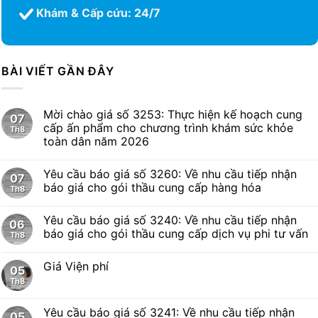
Khám & Cấp cứu: 24/7
BÀI VIẾT GẦN ĐÂY
Mời chào giá số 3253: Thực hiện kế hoạch cung
07
cấp ấn phẩm cho chương trình khám sức khỏe
Th8
toàn dân năm 2026
Yêu cầu báo giá số 3260: Về nhu cầu tiếp nhận
07
báo giá cho gói thầu cung cấp hàng hóa
Th8
Yêu cầu báo giá số 3240: Về nhu cầu tiếp nhận
06
báo giá cho gói thầu cung cấp dịch vụ phi tư vấn
Th8
Giá Viện phí
05
Th8
Yêu cầu báo giá số 3241: Về nhu cầu tiếp nhận
05