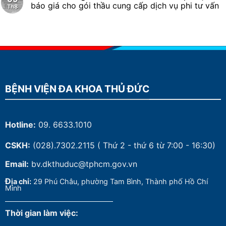
báo giá cho gói thầu cung cấp dịch vụ phi tư vấn
Th8
BỆNH VIỆN ĐA KHOA THỦ ĐỨC
Hotline:
09. 6633.1010
CSKH:
(028).7302.2115
( Thứ 2 - thứ 6 từ 7:00 - 16:30)
Email:
bv.dkthuduc@tphcm.gov.vn
Đ
ịa chỉ:
29 Phú Châu, phường Tam Bình, Thành phố Hồ Chí
Minh
Thời gian làm việc: