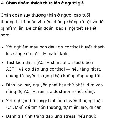
Chẩn đoán: thách thức lớn ở người già
Chẩn đoán suy thượng thận ở người cao tuổi
thường bị trì hoãn vì triệu chứng không rõ rệt và dễ
bị nhầm lẫn. Để chẩn đoán, bác sĩ nội tiết sẽ kết
hợp:
Xét nghiệm máu ban đầu: đo cortisol huyết thanh
lúc sáng sớm, ACTH, natri, kali.
Test kích thích (ACTH stimulation test): tiêm
ACTH và đo đáp ứng cortisol — nếu tăng rất ít,
chứng tỏ tuyến thượng thận không đáp ứng tốt.
Định loại suy nguyên phát hay thứ phát: dựa vào
nồng độ ACTH, renin, aldosterone (nếu cần).
Xét nghiệm bổ sung: hình ảnh tuyến thượng thận
(CT/MRI) để tìm tổn thương, tự miễn, lao, di căn.
Đánh giá tình trạng đáp ứng stress: nếu người