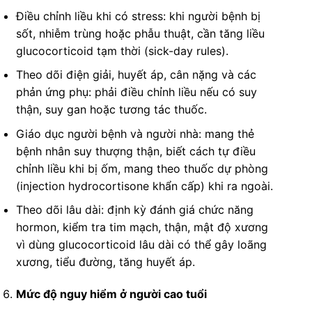
Điều chỉnh liều khi có stress: khi người bệnh bị
sốt, nhiễm trùng hoặc phẫu thuật, cần tăng liều
glucocorticoid tạm thời (sick-day rules).
Theo dõi điện giải, huyết áp, cân nặng và các
phản ứng phụ: phải điều chỉnh liều nếu có suy
thận, suy gan hoặc tương tác thuốc.
Giáo dục người bệnh và người nhà: mang thẻ
bệnh nhân suy thượng thận, biết cách tự điều
chỉnh liều khi bị ốm, mang theo thuốc dự phòng
(injection hydrocortisone khẩn cấp) khi ra ngoài.
Theo dõi lâu dài: định kỳ đánh giá chức năng
hormon, kiểm tra tim mạch, thận, mật độ xương
vì dùng glucocorticoid lâu dài có thể gây loãng
xương, tiểu đường, tăng huyết áp.
Mức độ nguy hiểm ở người cao tuổi