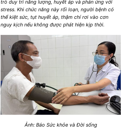
trò duy trì năng lượng, huyết áp và phản ứng với
stress. Khi chức năng này rối loạn, người bệnh có
thể kiệt sức, tụt huyết áp, thậm chí rơi vào cơn
nguy kịch nếu không được phát hiện kịp thời.
Ảnh: Báo Sức khỏe và Đời sống