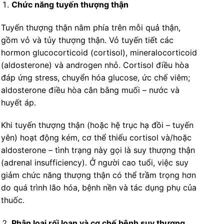
Chức năng tuyến thượng thận
Tuyến thượng thận nằm phía trên mỗi quả thận,
gồm vỏ và tủy thượng thận. Vỏ tuyến tiết các
hormon glucocorticoid (cortisol), mineralocorticoid
(aldosterone) và androgen nhỏ. Cortisol điều hòa
đáp ứng stress, chuyển hóa glucose, ức chế viêm;
aldosterone điều hòa cân bằng muối – nước và
huyết áp.
Khi tuyến thượng thận (hoặc hệ trục hạ đồi – tuyến
yên) hoạt động kém, cơ thể thiếu cortisol và/hoặc
aldosterone – tình trạng này gọi là suy thượng thận
(adrenal insufficiency). Ở người cao tuổi, việc suy
giảm chức năng thượng thận có thể trầm trọng hơn
do quá trình lão hóa, bệnh nền và tác dụng phụ của
thuốc.
Phân loại rối loạn và cơ chế bệnh suy thượng