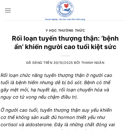
Chuyển
đến
nội
dung
Y HỌC THƯỜNG THỨC
Rối loạn tuyến thượng thận: ‘bệnh
ẩn’ khiến người cao tuổi kiệt sức
ĐÃ ĐĂNG TRÊN
30/10/2025
BỞI
THANH NGÂN
Rối loạn chức năng tuyến thượng thận ở người cao
tuổi là bệnh hiếm nhưng dễ bị bỏ sót. Bệnh có thể
gây mệt mỏi, hạ huyết áp, rối loạn chuyển hóa và
nguy cơ tử vong nếu chậm điều trị.
Ở người cao tuổi, tuyến thượng thận suy yếu khiến
cơ thể không sản xuất đủ hormon thiết yếu như
cortisol và aldosterone. Đây là những chất đóng vai