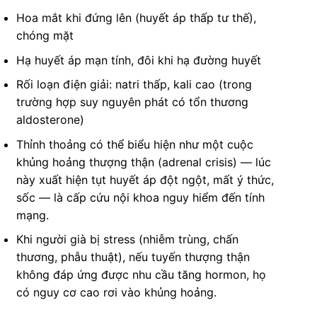
Hoa mắt khi đứng lên (huyết áp thấp tư thế),
chóng mặt
Hạ huyết áp mạn tính, đôi khi hạ đường huyết
Rối loạn điện giải: natri thấp, kali cao (trong
trường hợp suy nguyên phát có tổn thương
aldosterone)
Thỉnh thoảng có thể biểu hiện như một cuộc
khủng hoảng thượng thận (adrenal crisis) — lúc
này xuất hiện tụt huyết áp đột ngột, mất ý thức,
sốc — là cấp cứu nội khoa nguy hiểm đến tính
mạng.
Khi người già bị stress (nhiễm trùng, chấn
thương, phẫu thuật), nếu tuyến thượng thận
không đáp ứng được nhu cầu tăng hormon, họ
có nguy cơ cao rơi vào khủng hoảng.