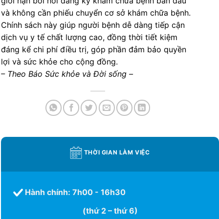
giới hạn bởi nơi đăng ký khám chữa bệnh ban đầu
và không cần phiếu chuyển cơ sở khám chữa bệnh.
Chính sách này giúp người bệnh dễ dàng tiếp cận
dịch vụ y tế chất lượng cao, đồng thời tiết kiệm
đáng kể chi phí điều trị, góp phần đảm bảo quyền
lợi và sức khỏe cho cộng đồng.
– Theo Báo Sức khỏe và Đời sống –
THỜI GIAN LÀM VIỆC
Hành chính: 7h00 - 16h30
(thứ 2 – thứ 6)