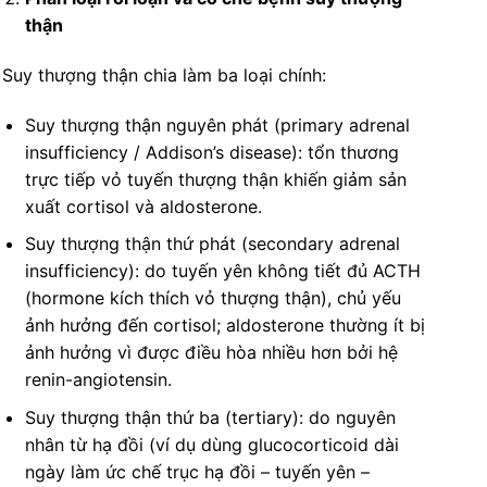
thận
Suy thượng thận chia làm ba loại chính:
Suy thượng thận nguyên phát (primary adrenal
insufficiency / Addison’s disease): tổn thương
trực tiếp vỏ tuyến thượng thận khiến giảm sản
xuất cortisol và aldosterone.
Suy thượng thận thứ phát (secondary adrenal
insufficiency): do tuyến yên không tiết đủ ACTH
(hormone kích thích vỏ thượng thận), chủ yếu
ảnh hưởng đến cortisol; aldosterone thường ít bị
ảnh hưởng vì được điều hòa nhiều hơn bởi hệ
renin-angiotensin.
Suy thượng thận thứ ba (tertiary): do nguyên
nhân từ hạ đồi (ví dụ dùng glucocorticoid dài
ngày làm ức chế trục hạ đồi – tuyến yên –