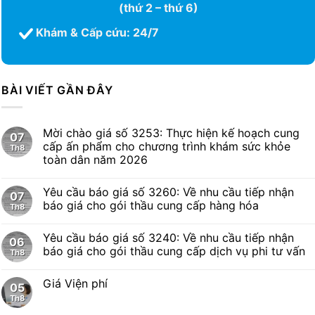
(thứ 2 – thứ 6)
Khám & Cấp cứu: 24/7
BÀI VIẾT GẦN ĐÂY
Mời chào giá số 3253: Thực hiện kế hoạch cung
07
cấp ấn phẩm cho chương trình khám sức khỏe
Th8
toàn dân năm 2026
Yêu cầu báo giá số 3260: Về nhu cầu tiếp nhận
07
báo giá cho gói thầu cung cấp hàng hóa
Th8
Yêu cầu báo giá số 3240: Về nhu cầu tiếp nhận
06
báo giá cho gói thầu cung cấp dịch vụ phi tư vấn
Th8
Giá Viện phí
05
Th8