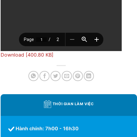
Download [400.80 KB]
THỜI GIAN LÀM VIỆC
Hành chính: 7h00 - 16h30