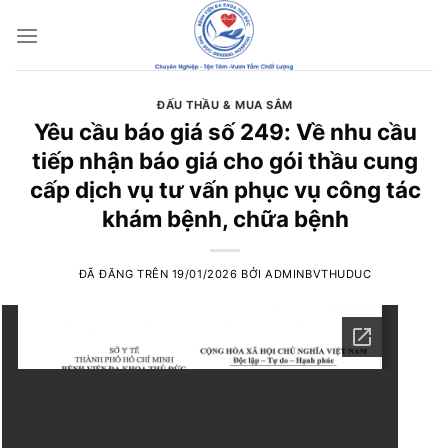
Chuyển
đến
nội
dung
ĐẤU THẦU & MUA SẮM
Yêu cầu báo giá số 249: Về nhu cầu
tiếp nhận báo giá cho gói thầu cung
cấp dịch vụ tư vấn phục vụ công tác
khám bệnh, chữa bệnh
ĐÃ ĐĂNG TRÊN
19/01/2026
BỞI
ADMINBVTHUDUC