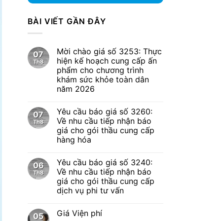
BÀI VIẾT GẦN ĐÂY
Mời chào giá số 3253: Thực
07
hiện kế hoạch cung cấp ấn
Th8
phẩm cho chương trình
khám sức khỏe toàn dân
năm 2026
Yêu cầu báo giá số 3260:
07
Về nhu cầu tiếp nhận báo
Th8
giá cho gói thầu cung cấp
hàng hóa
Yêu cầu báo giá số 3240:
06
Về nhu cầu tiếp nhận báo
Th8
giá cho gói thầu cung cấp
dịch vụ phi tư vấn
Giá Viện phí
05