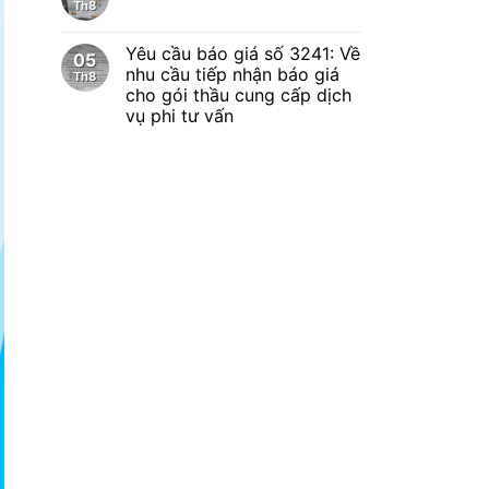
Th8
Yêu cầu báo giá số 3241: Về
05
nhu cầu tiếp nhận báo giá
Th8
cho gói thầu cung cấp dịch
vụ phi tư vấn