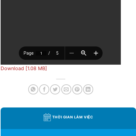
Download [1.08 MB]
THỜI GIAN LÀM VIỆC