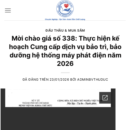
Chuyển
đến
nội
dung
ĐẤU THẦU & MUA SẮM
Mời chào giá số 338: Thực hiện kế
hoạch Cung cấp dịch vụ bảo trì, bảo
dưỡng hệ thống máy phát điện năm
2026
ĐÃ ĐĂNG TRÊN
23/01/2026
BỞI
ADMINBVTHUDUC