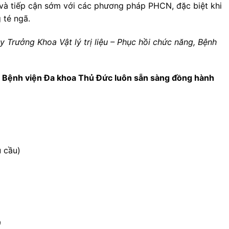
và tiếp cận sớm với các phương pháp PHCN, đặc biệt khi
 té ngã.
y Trưởng Khoa Vật lý trị liệu – Phục hồi chức năng, Bệnh
ăng Bệnh viện Đa khoa Thủ Đức luôn sẵn sàng đồng hành
 cầu)
9