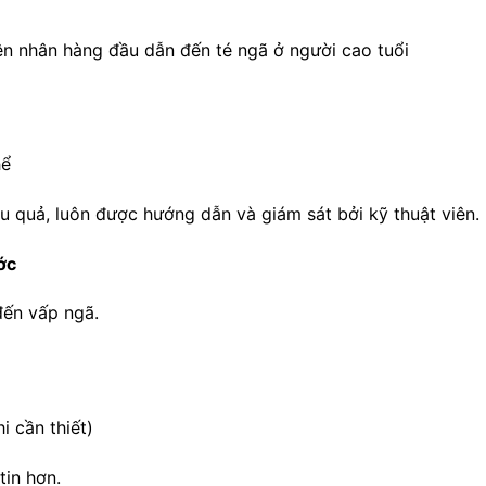
n nhân hàng đầu dẫn đến té ngã ở người cao tuổi
hể
u quả, luôn được hướng dẫn và giám sát bởi kỹ thuật viên.
ớc
đến vấp ngã.
i cần thiết)
tin hơn.