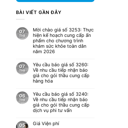
BÀI VIẾT GẦN ĐÂY
Mời chào giá số 3253: Thực
07
hiện kế hoạch cung cấp ấn
Th8
phẩm cho chương trình
khám sức khỏe toàn dân
năm 2026
Yêu cầu báo giá số 3260:
07
Về nhu cầu tiếp nhận báo
Th8
giá cho gói thầu cung cấp
hàng hóa
Yêu cầu báo giá số 3240:
06
Về nhu cầu tiếp nhận báo
Th8
giá cho gói thầu cung cấp
dịch vụ phi tư vấn
Giá Viện phí
05