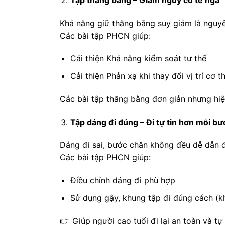
Khả năng giữ thăng bằng suy giảm là nguyê
Các bài tập PHCN giúp:
Cải thiện Khả năng kiểm soát tư thế
Cải thiện Phản xạ khi thay đổi vị trí cơ t
Các bài tập thăng bằng đơn giản nhưng hiệ
Tập dáng đi đúng – Đi tự tin hơn mỗi bư
Dáng đi sai, bước chân không đều dễ dẫn 
Các bài tập PHCN giúp:
Điều chỉnh dáng đi phù hợp
Sử dụng gậy, khung tập đi đúng cách (kh
👉 Giúp người cao tuổi đi lại an toàn và tự 