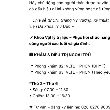
Hãy chủ động cho người thân được tư vấn 
có dấu hiệu đi lại không vững hoặc đã từng
– Chia sẻ từ CN. Giang Vy Vương, Kỹ thuật 
viện Đa khoa Thủ Đức –
📌 Khoa Vật lý trị liệu – Phục hồi chức n
cùng người cao tuổi và gia đình.
🏥 KHÁM & ĐIỀU TRỊ NGOẠI TRÚ
📍 Phòng khám 82: VLTL – PHCN (BHYT)
📍 Phòng khám 63: VLTL – PHCN (Theo yêu
*
Thứ 2 – Thứ 6
• Sáng: 07:00 – 11:30
• Chiều: 13:00 – 16:30
☎️ Tư vấn – đăng ký liên hệ: 028 6270 900