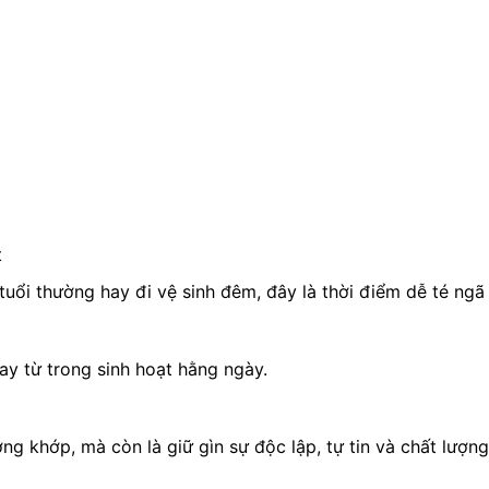
t
uổi thường hay đi vệ sinh đêm, đây là thời điểm dễ té ngã
ay từ trong sinh hoạt hằng ngày.
g khớp, mà còn là giữ gìn sự độc lập, tự tin và chất lượng