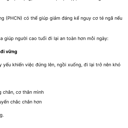
năng (PHCN) có thể giúp giảm đáng kể nguy cơ té ngã nếu
 giúp người cao tuổi đi lại an toàn hơn mỗi ngày:
 đi vững
 yếu khiến việc đứng lên, ngồi xuống, đi lại trở nên khó
 chân, cơ thân mình
uyển chắc chắn hơn
g.