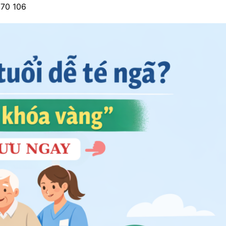
970 106