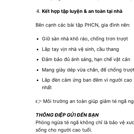
Kết hợp tập luyện & an toàn tại nhà
Bên cạnh các bài tập PHCN, gia đình nên:
Giữ sàn nhà khô ráo, chống trơn trượt
Lắp tay vịn nhà vệ sinh, cầu thang
Đảm bảo đủ ánh sáng, hạn chế vật cản
Mang giày dép vừa chân, đế chống trượ
Lắp đèn cảm ứng ban đêm vì người cao t
nhất
👉 Môi trường an toàn giúp giảm té ngã ng
THÔNG ĐIỆP GỬI ĐẾN BẠN
Phòng ngừa té ngã không chỉ là bảo vệ xươn
sống cho người cao tuổi.