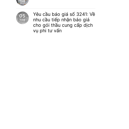
Th8
Yêu cầu báo giá số 3241: Về
05
nhu cầu tiếp nhận báo giá
Th8
cho gói thầu cung cấp dịch
vụ phi tư vấn