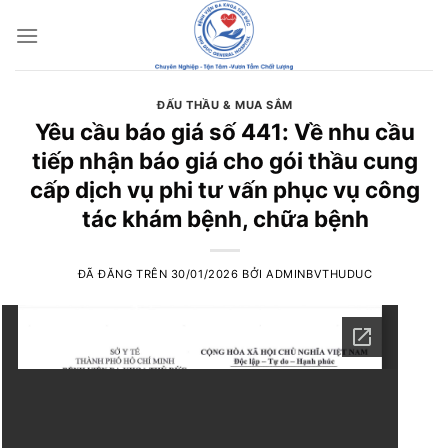
Chuyển
đến
nội
dung
ĐẤU THẦU & MUA SẮM
Yêu cầu báo giá số 441: Về nhu cầu
tiếp nhận báo giá cho gói thầu cung
cấp dịch vụ phi tư vấn phục vụ công
tác khám bệnh, chữa bệnh
ĐÃ ĐĂNG TRÊN
30/01/2026
BỞI
ADMINBVTHUDUC