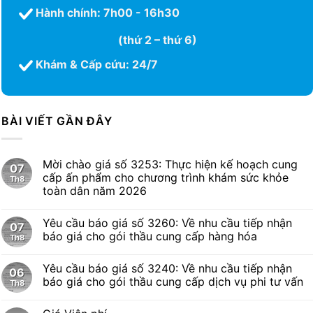
Hành chính: 7h00 - 16h30
(thứ 2 – thứ 6)
Khám & Cấp cứu: 24/7
BÀI VIẾT GẦN ĐÂY
Mời chào giá số 3253: Thực hiện kế hoạch cung
07
cấp ấn phẩm cho chương trình khám sức khỏe
Th8
toàn dân năm 2026
Yêu cầu báo giá số 3260: Về nhu cầu tiếp nhận
07
báo giá cho gói thầu cung cấp hàng hóa
Th8
Yêu cầu báo giá số 3240: Về nhu cầu tiếp nhận
06
báo giá cho gói thầu cung cấp dịch vụ phi tư vấn
Th8