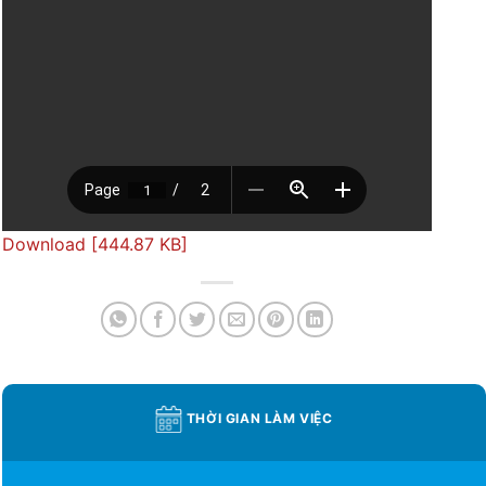
Download [444.87 KB]
THỜI GIAN LÀM VIỆC