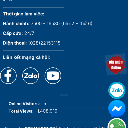
Thời gian làm việc:
Hành chính:
7h00 - 16h30 (thứ 2 – thứ 6)
Cấp cứu:
24/7
Điện thoại:
(028)22153115
Liên kết mạng xã hội:
5
Online Visitors:
1.408.919
Total Views: