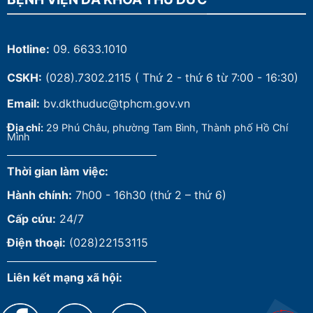
Hotline:
09. 6633.1010
CSKH:
(028).7302.2115
( Thứ 2 - thứ 6 từ 7:00 - 16:30)
Email:
bv.dkthuduc@tphcm.gov.vn
Đ
ịa chỉ:
29 Phú Châu, phường Tam Bình, Thành phố Hồ Chí
Minh
Thời gian làm việc:
Hành chính:
7h00 - 16h30 (thứ 2 – thứ 6)
Cấp cứu:
24/7
Điện thoại:
(028)22153115
Liên kết mạng xã hội: