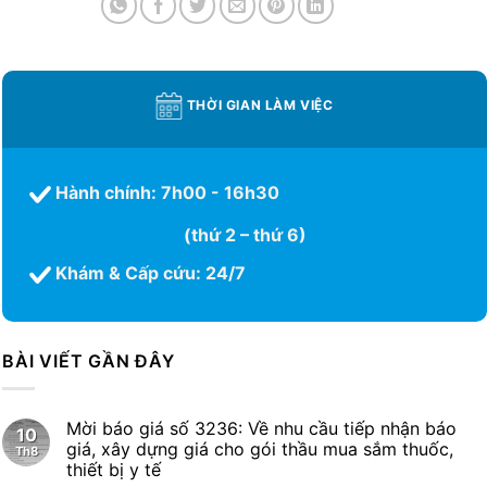
THỜI GIAN LÀM VIỆC
Hành chính: 7h00 - 16h30
(thứ 2 – thứ 6)
Khám & Cấp cứu: 24/7
BÀI VIẾT GẦN ĐÂY
Mời báo giá số 3236: Về nhu cầu tiếp nhận báo
10
giá, xây dựng giá cho gói thầu mua sắm thuốc,
Th8
thiết bị y tế