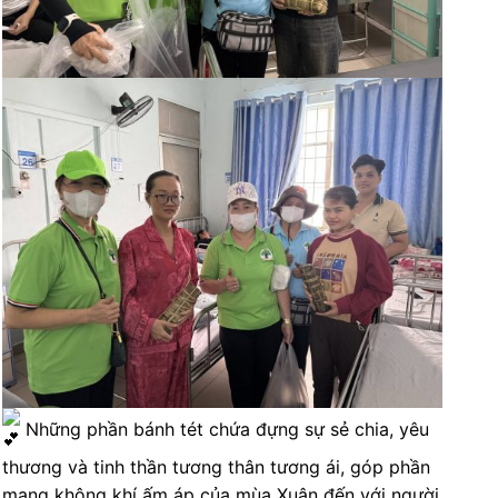
Những phần bánh tét chứa đựng sự sẻ chia, yêu
thương và tinh thần tương thân tương ái, góp phần
mang không khí ấm áp của mùa Xuân đến với người