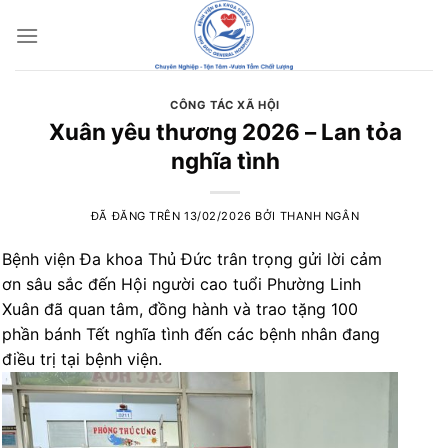
Chuyển
đến
nội
dung
CÔNG TÁC XÃ HỘI
Xuân yêu thương 2026 – Lan tỏa
nghĩa tình
ĐÃ ĐĂNG TRÊN
13/02/2026
BỞI
THANH NGÂN
Bệnh viện Đa khoa Thủ Đức trân trọng gửi lời cảm
ơn sâu sắc đến Hội người cao tuổi Phường Linh
Xuân đã quan tâm, đồng hành và trao tặng 100
phần bánh Tết nghĩa tình đến các bệnh nhân đang
điều trị tại bệnh viện.