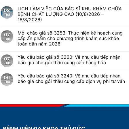
LỊCH LÀM VIỆC CỦA BÁC SĨ KHU KHÁM CHỮA
08
BỆNH CHẤT LƯỢNG CAO (10/8/2026 –
Th8
16/8/2026)
Mời chào giá số 3253: Thực hiện kế hoạch cung
07
cấp ấn phẩm cho chương trình khám sức khỏe
Th8
toàn dân năm 2026
Yêu cầu báo giá số 3260: Về nhu cầu tiếp nhận
07
báo giá cho gói thầu cung cấp hàng hóa
Th8
Yêu cầu báo giá số 3240: Về nhu cầu tiếp nhận
06
báo giá cho gói thầu cung cấp dịch vụ phi tư vấn
Th8
BỆNH VIỆN ĐA KHOA THỦ ĐỨC