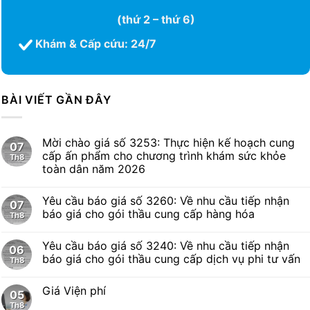
(thứ 2 – thứ 6)
Khám & Cấp cứu: 24/7
BÀI VIẾT GẦN ĐÂY
Mời chào giá số 3253: Thực hiện kế hoạch cung
07
cấp ấn phẩm cho chương trình khám sức khỏe
Th8
toàn dân năm 2026
Yêu cầu báo giá số 3260: Về nhu cầu tiếp nhận
07
báo giá cho gói thầu cung cấp hàng hóa
Th8
Yêu cầu báo giá số 3240: Về nhu cầu tiếp nhận
06
báo giá cho gói thầu cung cấp dịch vụ phi tư vấn
Th8
Giá Viện phí
05
Th8