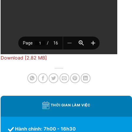
Download [2.82 MB]
THỜI GIAN LÀM VIỆC
Hành chính: 7h00 - 16h30