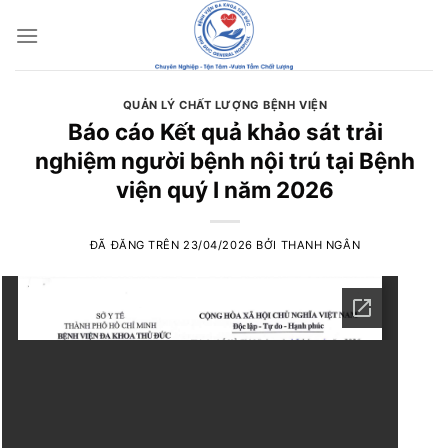
Chuyển
đến
nội
dung
QUẢN LÝ CHẤT LƯỢNG BỆNH VIỆN
Báo cáo Kết quả khảo sát trải
nghiệm người bệnh nội trú tại Bệnh
viện quý I năm 2026
ĐÃ ĐĂNG TRÊN
23/04/2026
BỞI
THANH NGÂN