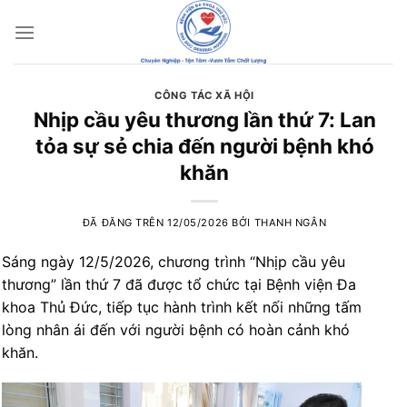
Chuyển
đến
nội
dung
CÔNG TÁC XÃ HỘI
Nhịp cầu yêu thương lần thứ 7: Lan
tỏa sự sẻ chia đến người bệnh khó
khăn
ĐÃ ĐĂNG TRÊN
12/05/2026
BỞI
THANH NGÂN
Sáng ngày 12/5/2026, chương trình “Nhịp cầu yêu
thương” lần thứ 7 đã được tổ chức tại Bệnh viện Đa
khoa Thủ Đức, tiếp tục hành trình kết nối những tấm
lòng nhân ái đến với người bệnh có hoàn cảnh khó
khăn.