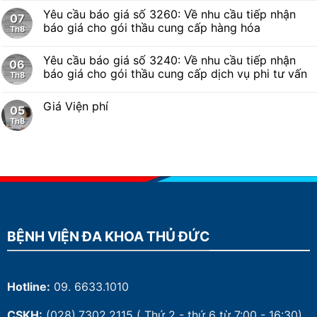
Yêu cầu báo giá số 3260: Về nhu cầu tiếp nhận
07
báo giá cho gói thầu cung cấp hàng hóa
Th8
Yêu cầu báo giá số 3240: Về nhu cầu tiếp nhận
06
báo giá cho gói thầu cung cấp dịch vụ phi tư vấn
Th8
Giá Viện phí
05
Th8
BỆNH VIỆN ĐA KHOA THỦ ĐỨC
Hotline:
09. 6633.1010
CSKH:
(028).7302.2115
( Thứ 2 - thứ 6 từ 7:00 - 16:30)