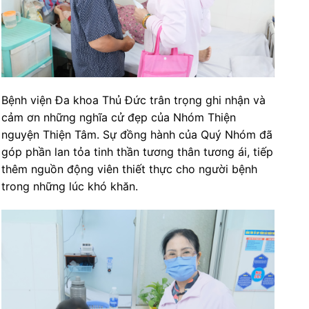
Bệnh viện Đa khoa Thủ Đức trân trọng ghi nhận và
cảm ơn những nghĩa cử đẹp của Nhóm Thiện
nguyện Thiện Tâm. Sự đồng hành của Quý Nhóm đã
góp phần lan tỏa tinh thần tương thân tương ái, tiếp
thêm nguồn động viên thiết thực cho người bệnh
trong những lúc khó khăn.