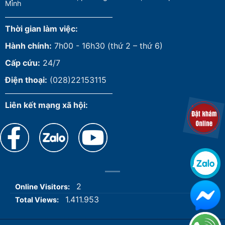
Minh
Thời gian làm việc:
Hành chính:
7h00 - 16h30 (thứ 2 – thứ 6)
Cấp cứu:
24/7
Điện thoại:
(028)22153115
Liên kết mạng xã hội:
2
Online Visitors:
1.411.953
Total Views: