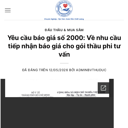
Chuyển
đến
nội
dung
ĐẤU THẦU & MUA SẮM
Yêu cầu báo giá số 2000: Về nhu cầu
tiếp nhận báo giá cho gói thầu phi tư
vấn
ĐÃ ĐĂNG TRÊN
12/05/2026
BỞI
ADMINBVTHUDUC