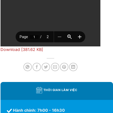
Download [381.62 KB]
THỜI GIAN LÀM VIỆC
Hành chính: 7h00 - 16h30