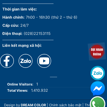
Thời gian làm việc:
Hành chính:
7h00 - 16h30 (thứ 2 – thứ 6)
Cấp cứu:
24/7
Điện thoại:
(028)22153115
Liên kết mạng xã hội:
1
Online Visitors:
1.410.932
Total Views:
Design by
DREAM COLOR
|
Chính sách bảo mật
|
Thoả thuận