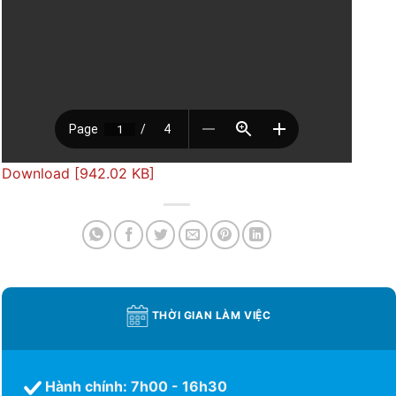
Download [942.02 KB]
THỜI GIAN LÀM VIỆC
Hành chính: 7h00 - 16h30