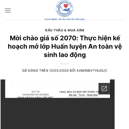
Chuyển
đến
nội
dung
ĐẤU THẦU & MUA SẮM
Mời chào giá số 2070: Thực hiện kế
hoạch mở lớp Huấn luyện An toàn vệ
sinh lao động
ĐÃ ĐĂNG TRÊN
13/05/2026
BỞI
ADMINBVTHUDUC