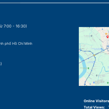
ừ 7:00 - 16:30)
nh phố Hồ Chí Minh
6)
Online Visitor
Total Views: