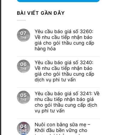
BÀI VIẾT GẦN ĐÂY
Yêu cầu báo giá số 3260:
07
Về nhu cầu tiếp nhận báo
Th8
giá cho gói thầu cung cấp
hàng hóa
Yêu cầu báo giá số 3240:
06
Về nhu cầu tiếp nhận báo
Th8
giá cho gói thầu cung cấp
dịch vụ phi tư vấn
Yêu cầu báo giá số 3241: Về
05
nhu cầu tiếp nhận báo giá
Th8
cho gói thầu cung cấp dịch
vụ phi tư vấn
Nuôi con bằng sữa mẹ –
04
Khởi đầu bền vững cho
Th8