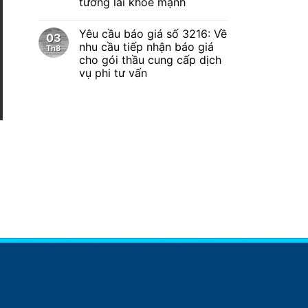
tương lai khỏe mạnh
Yêu cầu báo giá số 3216: Về
03
nhu cầu tiếp nhận báo giá
Th8
cho gói thầu cung cấp dịch
vụ phi tư vấn