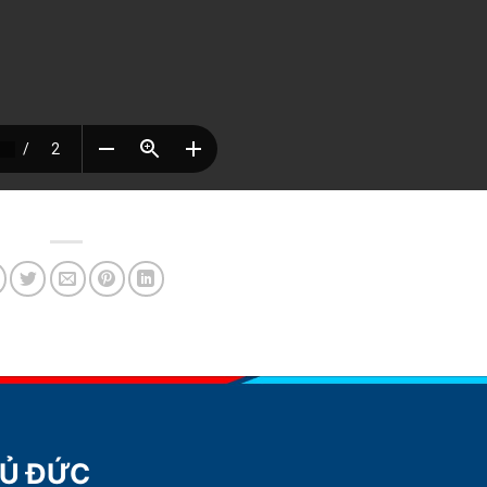
HỦ ĐỨC