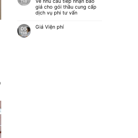
Về nhu cầu tiếp nhận báo
Th8
giá cho gói thầu cung cấp
dịch vụ phi tư vấn
Giá Viện phí
05
Th8
n