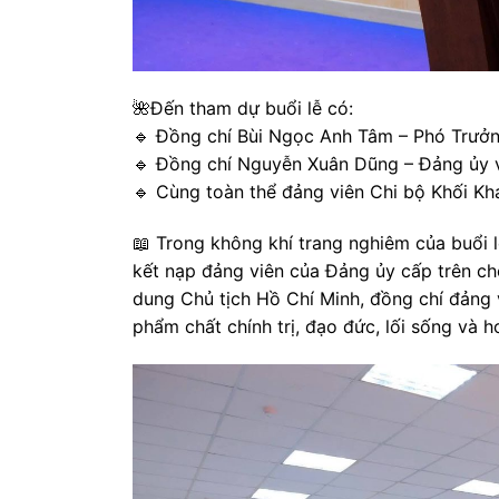
🌺Đến tham dự buổi lễ có:
🔹 Đồng chí Bùi Ngọc Anh Tâm – Phó Trưở
🔹 Đồng chí Nguyễn Xuân Dũng – Đảng ủy vi
🔹 Cùng toàn thể đảng viên Chi bộ Khối K
📖 Trong không khí trang nghiêm của buổi l
kết nạp đảng viên của Đảng ủy cấp trên ch
dung Chủ tịch Hồ Chí Minh, đồng chí đảng v
phẩm chất chính trị, đạo đức, lối sống và 