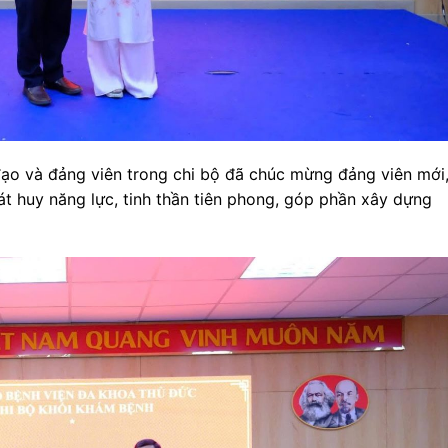
h đạo và đảng viên trong chi bộ đã chúc mừng đảng viên mới
t huy năng lực, tinh thần tiên phong, góp phần xây dựng