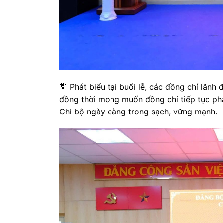
💐 Phát biểu tại buổi lễ, các đồng chí lãn
đồng thời mong muốn đồng chí tiếp tục phá
Chi bộ ngày càng trong sạch, vững mạnh.