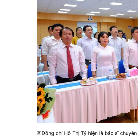
🌸Đồng chí Hồ Thị Tý hiện là bác sĩ chuyên 