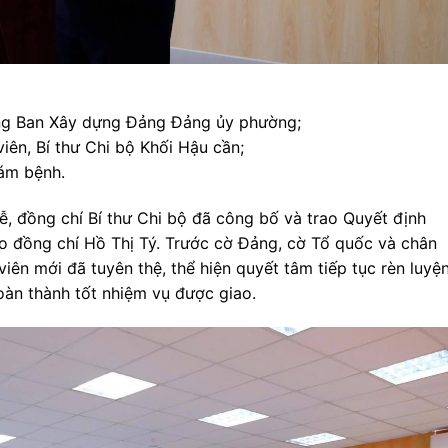
ng Ban Xây dựng Đảng Đảng ủy phường;
ên, Bí thư Chi bộ Khối Hậu cần;
hám bệnh.
ễ, đồng chí Bí thư Chi bộ đã công bố và trao Quyết định
o đồng chí Hồ Thị Tý. Trước cờ Đảng, cờ Tổ quốc và chân
iên mới đã tuyên thệ, thể hiện quyết tâm tiếp tục rèn luyệ
hoàn thành tốt nhiệm vụ được giao.