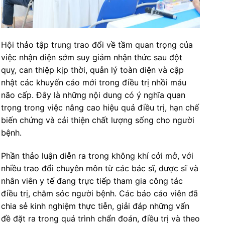
Hội thảo tập trung trao đổi về tầm quan trọng của
việc nhận diện sớm suy giảm nhận thức sau đột
quỵ, can thiệp kịp thời, quản lý toàn diện và cập
nhật các khuyến cáo mới trong điều trị nhồi máu
não cấp. Đây là những nội dung có ý nghĩa quan
trọng trong việc nâng cao hiệu quả điều trị, hạn chế
biến chứng và cải thiện chất lượng sống cho người
bệnh.
Phần thảo luận diễn ra trong không khí cởi mở, với
nhiều trao đổi chuyên môn từ các bác sĩ, dược sĩ và
nhân viên y tế đang trực tiếp tham gia công tác
điều trị, chăm sóc người bệnh. Các báo cáo viên đã
chia sẻ kinh nghiệm thực tiễn, giải đáp những vấn
đề đặt ra trong quá trình chẩn đoán, điều trị và theo