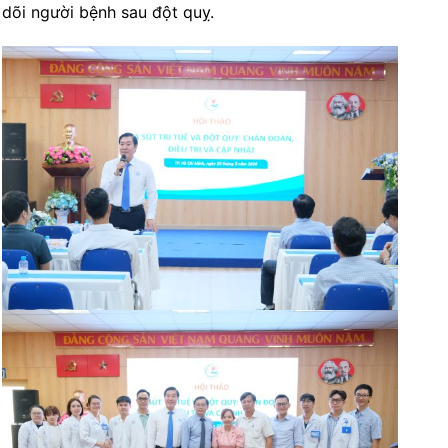
dõi người bệnh sau đột quỵ.