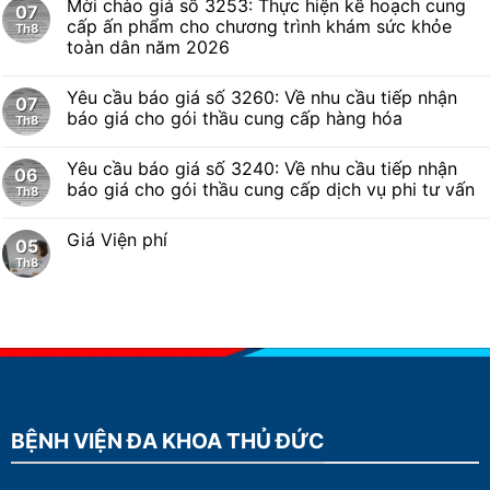
Mời chào giá số 3253: Thực hiện kế hoạch cung
07
cấp ấn phẩm cho chương trình khám sức khỏe
Th8
toàn dân năm 2026
Yêu cầu báo giá số 3260: Về nhu cầu tiếp nhận
07
báo giá cho gói thầu cung cấp hàng hóa
Th8
Yêu cầu báo giá số 3240: Về nhu cầu tiếp nhận
06
báo giá cho gói thầu cung cấp dịch vụ phi tư vấn
Th8
Giá Viện phí
05
Th8
BỆNH VIỆN ĐA KHOA THỦ ĐỨC