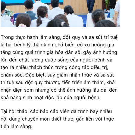
Trong thực hành lâm sàng, đột quỵ và sa sút trí tuệ
là hai bệnh lý thần kinh phổ biến, có xu hướng gia
tăng cùng quá trình già hóa dân số, gây ảnh hưởng
lớn đến chất lượng cuộc sống của người bệnh và
tạo ra nhiều thách thức trong công tác điều trị,
chăm sóc. Đặc biệt, suy giảm nhận thức và sa sút
trí tuệ sau đột quỵ thường tiến triển âm thầm, khó
nhận diện sớm nhưng có thể ảnh hưởng lâu dài đến
khả năng sinh hoạt độc lập của người bệnh.
Tại hội thảo, các báo cáo viên đã trình bày nhiều
nội dung chuyên môn thiết thực, gắn liền với thực
tiễn lâm sàng: