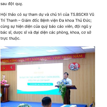
sau đột quỵ.
Hội thảo có sự tham dự và chủ trì của TS.BSCKII Vũ
Trí Thanh – Giám đốc Bệnh viện Đa khoa Thủ Đức;
cùng sự hiện diện của quý báo cáo viên, đội ngũ y
bác sĩ, dược sĩ và đại diện các phòng, khoa, cơ sở
trực thuộc.