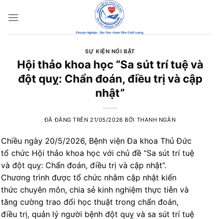
Chuyển
đến
nội
dung
SỰ KIỆN NỔI BẬT
Hội thảo khoa học “Sa sút trí tuệ và
đột quỵ: Chẩn đoán, điều trị và cập
nhật”
ĐÃ ĐĂNG TRÊN
21/05/2026
BỞI
THANH NGÂN
Chiều ngày 20/5/2026, Bệnh viện Đa khoa Thủ Đức
tổ chức Hội thảo khoa học với chủ đề “Sa sút trí tuệ
và đột quỵ: Chẩn đoán, điều trị và cập nhật”.
Chương trình được tổ chức nhằm cập nhật kiến
thức chuyên môn, chia sẻ kinh nghiệm thực tiễn và
tăng cường trao đổi học thuật trong chẩn đoán,
điều trị, quản lý người bệnh đột quỵ và sa sút trí tuệ