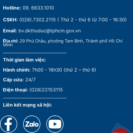
Hotline:
09. 6633.1010
CSKH:
(028).7302.2115
( Thứ 2 - thứ 6 từ 7:00 - 16:30)
Email:
bv.dkthuduc@tphcm.gov.vn
Đ
ịa chỉ:
29 Phú Châu, phường Tam Bình, Thành phố Hồ Chí
Minh
Thời gian làm việc:
Hành chính:
7h00 - 16h30 (thứ 2 – thứ 6)
Cấp cứu:
24/7
Điện thoại:
(028)22153115
Liên kết mạng xã hội: