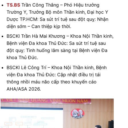
TS.BS
Trần Công Thắng – Phó Hiệu trưởng
Trường Y, Trưởng Bộ môn Thần kinh, Đại học Y
Dược TP.HCM: Sa sút trí tuệ sau đột quỵ: Nhận
diện sớm – Can thiệp kịp thời.
BSCKI Trần Hà Mai Khương – Khoa Nội Thần kinh,
Bệnh viện Đa khoa Thủ Đức: Sa sút trí tuệ sau
đột quỵ: Tình huống lâm sàng tại Bệnh viện Đa
khoa Thủ Đức.
BSCKI Lê Công Trí – Khoa Nội Thần kinh, Bệnh
viện Đa khoa Thủ Đức: Cập nhật điều trị tái
thông nhồi máu não cấp theo khuyến cáo
AHA/ASA 2026.