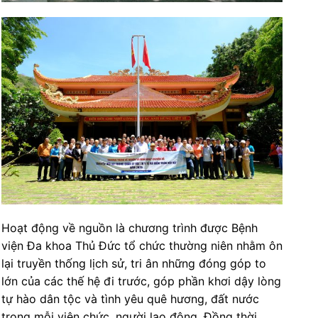
Hoạt động về nguồn là chương trình được Bệnh
viện Đa khoa Thủ Đức tổ chức thường niên nhằm ôn
lại truyền thống lịch sử, tri ân những đóng góp to
lớn của các thế hệ đi trước, góp phần khơi dậy lòng
tự hào dân tộc và tình yêu quê hương, đất nước
trong mỗi viên chức, người lao động. Đồng thời,