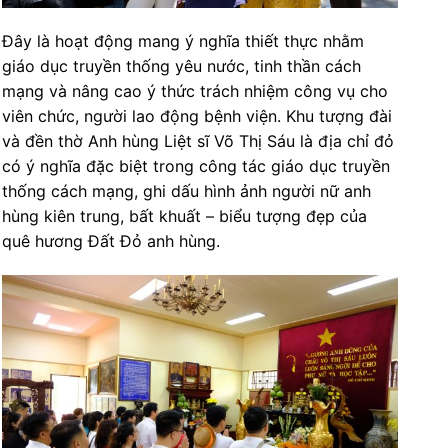
Đây là hoạt động mang ý nghĩa thiết thực nhằm
giáo dục truyền thống yêu nước, tinh thần cách
mạng và nâng cao ý thức trách nhiệm công vụ cho
viên chức, người lao động bệnh viện. Khu tượng đài
và đền thờ Anh hùng Liệt sĩ Võ Thị Sáu là địa chỉ đỏ
có ý nghĩa đặc biệt trong công tác giáo dục truyền
thống cách mạng, ghi dấu hình ảnh người nữ anh
hùng kiên trung, bất khuất – biểu tượng đẹp của
quê hương Đất Đỏ anh hùng.