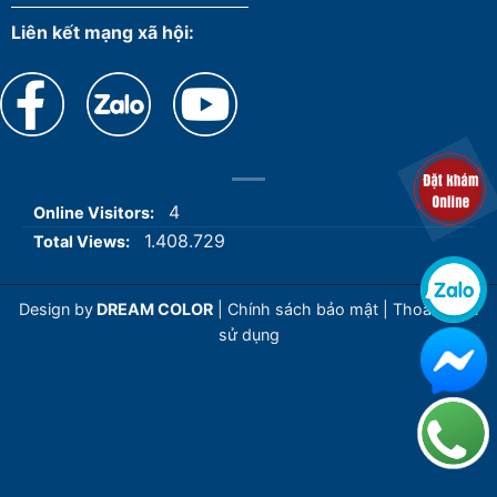
Liên kết mạng xã hội:
4
Online Visitors:
1.408.729
Total Views:
Design by
DREAM COLOR
|
Chính sách bảo mật
|
Thoả thuận
sử dụng