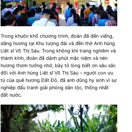
Trong khuôn khổ chương trình, đoàn đã đến viếng,
dâng hương tại Khu tượng đài và đền thờ Anh hùng
Liệt sĩ Võ Thị Sáu. Trong không khí trang nghiêm và
thành kính, đoàn đã dành phút mặc niệm và nén
hương thơm tưởng nhớ, bày tỏ lòng biết ơn sâu sắc
đối với Anh hùng Liệt sĩ Võ Thị Sáu – người con ưu
tú của quê hương Đất Đỏ, đã anh dũng hy sinh vì sự
nghiệp đấu tranh giải phóng dân tộc, thống nhất
đất nước.