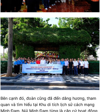
Bên cạnh đó, đoàn cũng đã đến dâng hương, tham
quan và tìm hiểu tại Khu di tích lịch sử cách mạng
Minh Đạm. Núi Minh Đạm từng là căn cứ hoạt động