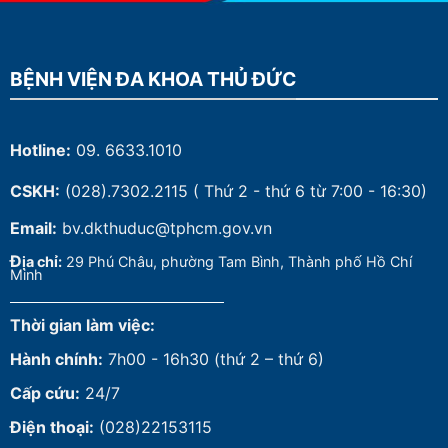
BỆNH VIỆN ĐA KHOA THỦ ĐỨC
Hotline:
09. 6633.1010
CSKH:
(028).7302.2115
( Thứ 2 - thứ 6 từ 7:00 - 16:30)
Email:
bv.dkthuduc@tphcm.gov.vn
Đ
ịa chỉ:
29 Phú Châu, phường Tam Bình, Thành phố Hồ Chí
Minh
Thời gian làm việc:
Hành chính:
7h00 - 16h30 (thứ 2 – thứ 6)
Cấp cứu:
24/7
Điện thoại:
(028)22153115