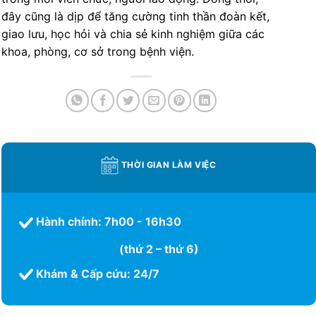
đây cũng là dịp để tăng cường tinh thần đoàn kết,
giao lưu, học hỏi và chia sẻ kinh nghiệm giữa các
khoa, phòng, cơ sở trong bệnh viện.
THỜI GIAN LÀM VIỆC
Hành chính: 7h00 - 16h30
(thứ 2 – thứ 6)
Khám & Cấp cứu: 24/7