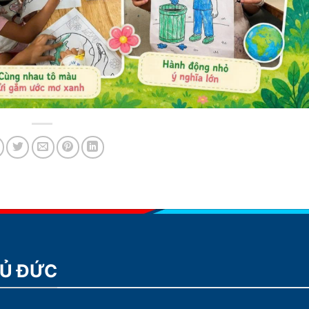
HỦ ĐỨC