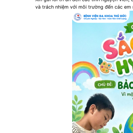
và trách nhiệm với môi trường đến các em 