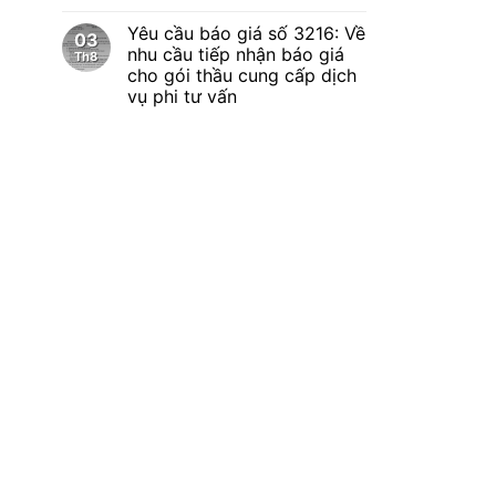
Yêu cầu báo giá số 3216: Về
03
nhu cầu tiếp nhận báo giá
Th8
cho gói thầu cung cấp dịch
vụ phi tư vấn