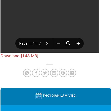
Download [1.48 MB]
THỜI GIAN LÀM VIỆC