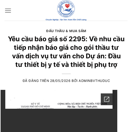
Chuyển
đến
nội
dung
ĐẤU THẦU & MUA SẮM
Yêu cầu báo giá số 2295: Về nhu cầu
tiếp nhận báo giá cho gói thầu tư
vấn dịch vụ tư vấn cho Dự án: Đầu
tư thiết bị y tế và thiết bị phụ trợ
ĐÃ ĐĂNG TRÊN
28/05/2026
BỞI
ADMINBVTHUDUC