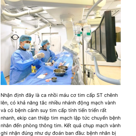
Nhận định đây là ca nhồi máu cơ tim cấp ST chênh
lên, có khả năng tắc nhiều nhánh động mạch vành
và có bệnh cảnh suy tim cấp tính tiến triển rất
nhanh, ekip can thiệp tim mạch lập tức chuyển bệnh
nhân đến phòng thông tim. Kết quả chụp mạch vành
ghi nhận đúng như dự đoán ban đầu: bệnh nhân bị