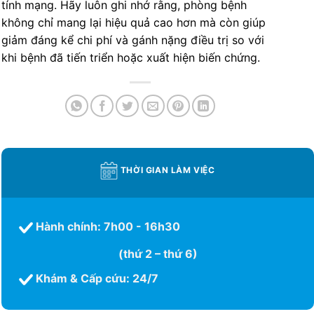
tính mạng. Hãy luôn ghi nhớ rằng, phòng bệnh
không chỉ mang lại hiệu quả cao hơn mà còn giúp
giảm đáng kể chi phí và gánh nặng điều trị so với
khi bệnh đã tiến triển hoặc xuất hiện biến chứng.
THỜI GIAN LÀM VIỆC
Hành chính: 7h00 - 16h30
(thứ 2 – thứ 6)
Khám & Cấp cứu: 24/7