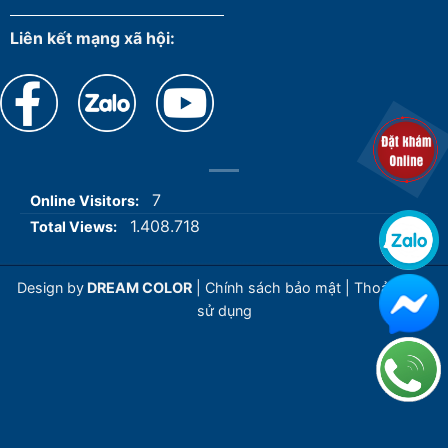
Liên kết mạng xã hội:
7
Online Visitors:
1.408.718
Total Views:
Design by
DREAM COLOR
|
Chính sách bảo mật
|
Thoả thuận
sử dụng