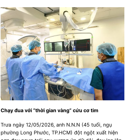
Chạy đua với “thời gian vàng” cứu cơ tim
Trưa ngày 12/05/2026, anh N.N.N (45 tuổi, ngụ
phường Long Phước, TP.HCM) đột ngột xuất hiện