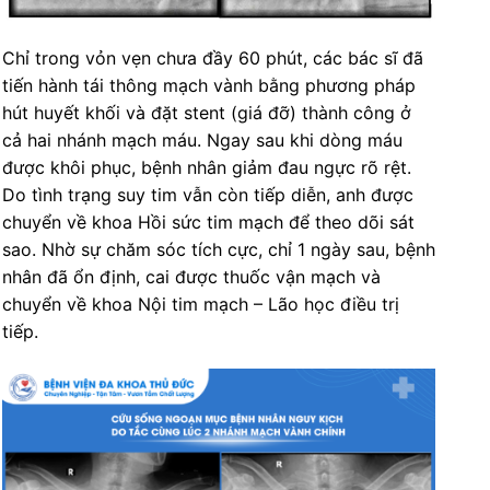
Chỉ trong vỏn vẹn chưa đầy 60 phút, các bác sĩ đã
tiến hành tái thông mạch vành bằng phương pháp
hút huyết khối và đặt stent (giá đỡ) thành công ở
cả hai nhánh mạch máu. Ngay sau khi dòng máu
được khôi phục, bệnh nhân giảm đau ngực rõ rệt.
Do tình trạng suy tim vẫn còn tiếp diễn, anh được
chuyển về khoa Hồi sức tim mạch để theo dõi sát
sao. Nhờ sự chăm sóc tích cực, chỉ 1 ngày sau, bệnh
nhân đã ổn định, cai được thuốc vận mạch và
chuyển về khoa Nội tim mạch – Lão học điều trị
tiếp.