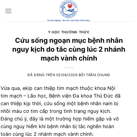
Chuyển
đến
nội
dung
Y HỌC THƯỜNG THỨC
Cứu sống ngoạn mục bệnh nhân
nguy kịch do tắc cùng lúc 2 nhánh
mạch vành chính
ĐÃ ĐĂNG TRÊN
02/06/2026
BỞI
TRẦN CHUNG
Vừa qua, ekip can thiệp tim mạch thuộc khoa Nội
tim mạch – Lão học, Bệnh viện Đa khoa Thủ Đức đã
can thiệp kịp thời, cứu sống một bệnh nhân nam bị
nhồi máu cơ tim cấp trong tình trạng nguy kịch.
Đáng chú ý, đây là một trường hợp hiếm gặp và vô
cùng nguy hiểm khi bệnh nhân bị tắc nghẽn hoàn
toàn cùng lúc 2 nhánh mạch vành chính.