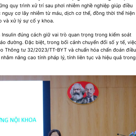
ững quy trình xử trí sau phơi nhiễm nghề nghiệp giúp điều
nguy cơ lây nhiễm từ máu, dịch cơ thể, đồng thời thể hiện
o và xử lý sự cố y khoa.
Insulin đúng cách giữ vai trò quan trọng trong kiểm soát
o đường. Đặc biệt, trong bối cảnh chuyển đổi số y tế, việ
heo Thông tư 32/2023/TT-BYT và chuẩn hóa chẩn đoán điều
nhằm nâng cao tính pháp lý, tính liên tục và hiệu quả trong