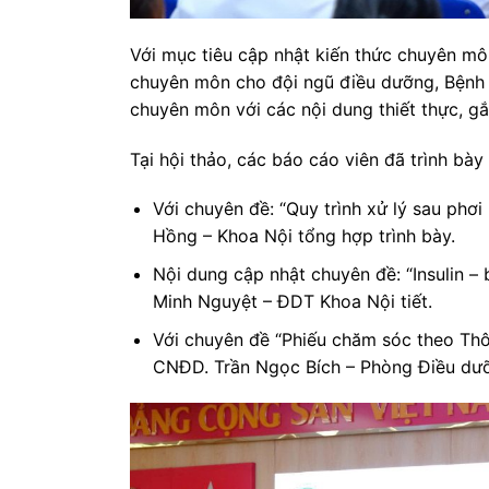
Với mục tiêu cập nhật kiến thức chuyên mô
chuyên môn cho đội ngũ điều dưỡng, Bệnh 
chuyên môn với các nội dung thiết thực, gắn
Tại hội thảo, các báo cáo viên đã trình bày
Với chuyên đề: “Quy trình xử lý sau phơ
Hồng – Khoa Nội tổng hợp trình bày.
Nội dung cập nhật chuyên đề: “Insulin –
Minh Nguyệt – ĐDT Khoa Nội tiết.
Với chuyên đề “Phiếu chăm sóc theo T
CNĐD. Trần Ngọc Bích – Phòng Điều dưỡ