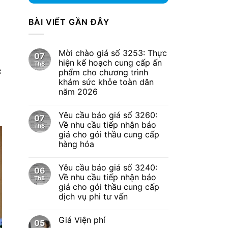
BÀI VIẾT GẦN ĐÂY
Mời chào giá số 3253: Thực
07
hiện kế hoạch cung cấp ấn
Th8
c
phẩm cho chương trình
khám sức khỏe toàn dân
năm 2026
Yêu cầu báo giá số 3260:
07
Về nhu cầu tiếp nhận báo
Th8
giá cho gói thầu cung cấp
hàng hóa
Yêu cầu báo giá số 3240:
06
Về nhu cầu tiếp nhận báo
Th8
giá cho gói thầu cung cấp
dịch vụ phi tư vấn
Giá Viện phí
05