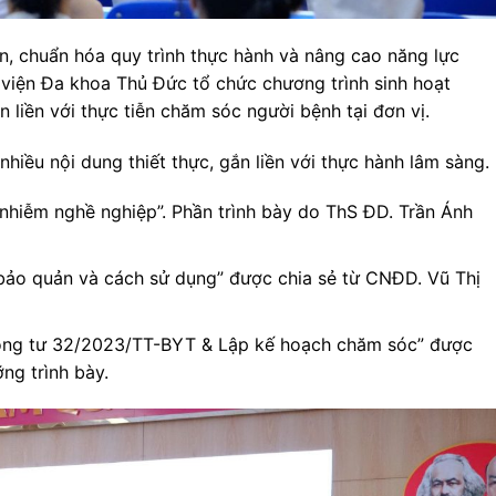
n, chuẩn hóa quy trình thực hành và nâng cao năng lực
viện Đa khoa Thủ Đức tổ chức chương trình sinh hoạt
 liền với thực tiễn chăm sóc người bệnh tại đơn vị.
 nhiều nội dung thiết thực, gắn liền với thực hành lâm sàng.
i nhiễm nghề nghiệp”. Phần trình bày do ThS ĐD. Trần Ánh
 bảo quản và cách sử dụng” được chia sẻ từ CNĐD. Vũ Thị
hông tư 32/2023/TT-BYT & Lập kế hoạch chăm sóc” được
ng trình bày.