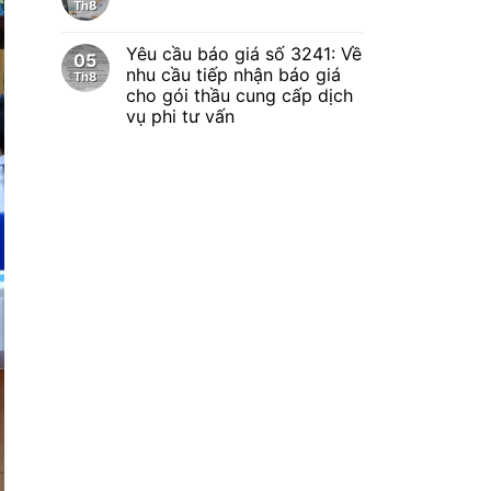
Th8
Yêu cầu báo giá số 3241: Về
05
nhu cầu tiếp nhận báo giá
Th8
cho gói thầu cung cấp dịch
vụ phi tư vấn