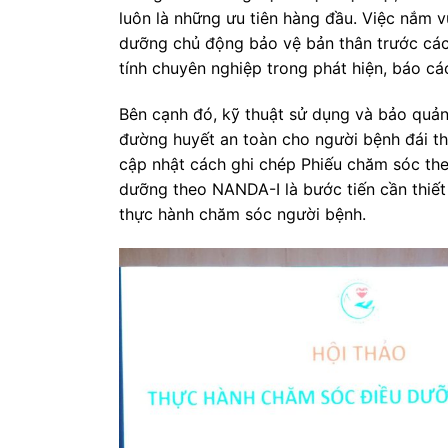
luôn là những ưu tiên hàng đầu. Việc nắm v
dưỡng chủ động bảo vệ bản thân trước các 
tính chuyên nghiệp trong phát hiện, báo cá
Bên cạnh đó, kỹ thuật sử dụng và bảo quản 
đường huyết an toàn cho người bệnh đái thá
cập nhật cách ghi chép Phiếu chăm sóc t
dưỡng theo NANDA-I là bước tiến cần thiết 
thực hành chăm sóc người bệnh.