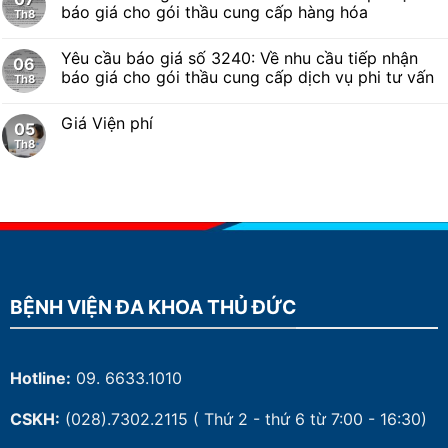
báo giá cho gói thầu cung cấp hàng hóa
Th8
Yêu cầu báo giá số 3240: Về nhu cầu tiếp nhận
06
báo giá cho gói thầu cung cấp dịch vụ phi tư vấn
Th8
Giá Viện phí
05
Th8
BỆNH VIỆN ĐA KHOA THỦ ĐỨC
Hotline:
09. 6633.1010
CSKH:
(028).7302.2115
( Thứ 2 - thứ 6 từ 7:00 - 16:30)