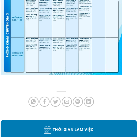
THỜI GIAN LÀM VIỆC