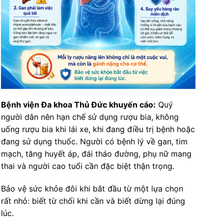
Bệnh viện Đa khoa Thủ Đức khuyến cáo:
Quý
người dân nên hạn chế sử dụng rượu bia, không
uống rượu bia khi lái xe, khi đang điều trị bệnh hoặc
đang sử dụng thuốc. Người có bệnh lý về gan, tim
mạch, tăng huyết áp, đái tháo đường, phụ nữ mang
thai và người cao tuổi cần đặc biệt thận trọng.
Bảo vệ sức khỏe đôi khi bắt đầu từ một lựa chọn
rất nhỏ: biết từ chối khi cần và biết dừng lại đúng
lúc.