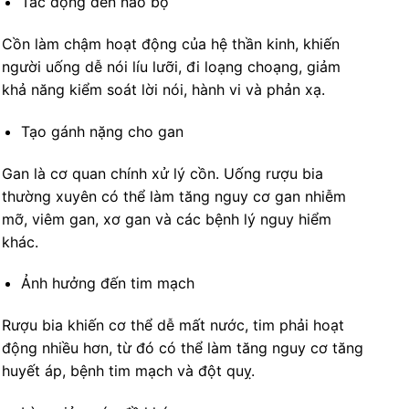
Tác động đến não bộ
Cồn làm chậm hoạt động của hệ thần kinh, khiến
người uống dễ nói líu lưỡi, đi loạng choạng, giảm
khả năng kiểm soát lời nói, hành vi và phản xạ.
Tạo gánh nặng cho gan
Gan là cơ quan chính xử lý cồn. Uống rượu bia
thường xuyên có thể làm tăng nguy cơ gan nhiễm
mỡ, viêm gan, xơ gan và các bệnh lý nguy hiểm
khác.
Ảnh hưởng đến tim mạch
Rượu bia khiến cơ thể dễ mất nước, tim phải hoạt
động nhiều hơn, từ đó có thể làm tăng nguy cơ tăng
huyết áp, bệnh tim mạch và đột quỵ.