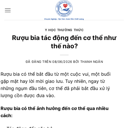
Chuyển
đến
nội
dung
Y HỌC THƯỜNG THỨC
Rượu bia tác động đến cơ thể như
thế nào?
ĐÃ ĐĂNG TRÊN
08/06/2026
BỞI
THANH NGÂN
Rượu bia có thể bắt đầu từ một cuộc vui, một buổi
gặp mặt hay lời mời giao lưu. Tuy nhiên, ngay từ
những ngụm đầu tiên, cơ thể đã phải bắt đầu xử lý
lượng cồn được đưa vào.
Rượu bia có thể ảnh hưởng đến cơ thể qua nhiều
cách: