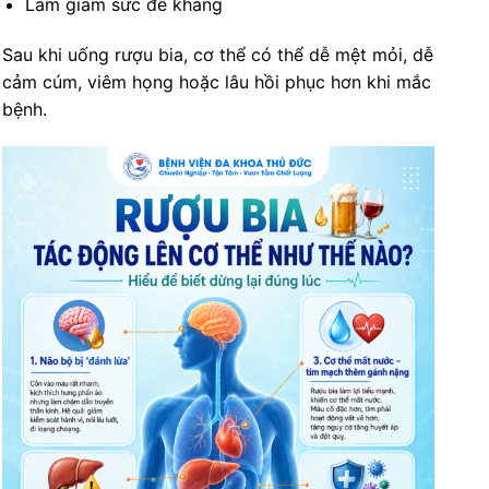
Làm giảm sức đề kháng
Sau khi uống rượu bia, cơ thể có thể dễ mệt mỏi, dễ
cảm cúm, viêm họng hoặc lâu hồi phục hơn khi mắc
bệnh.