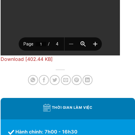
Download [402.44 KB]
THỜI GIAN LÀM VIỆC
Hành chính: 7h00 - 16h30