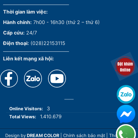
Thời gian làm việc:
Hành chính:
7h00 - 16h30 (thứ 2 – thứ 6)
Cấp cứu:
24/7
Điện thoại:
(028)22153115
Liên kết mạng xã hội:
3
Online Visitors:
1.410.679
Total Views:
Design by
DREAM COLOR
|
Chính sách bảo mật
|
Thoả thuận