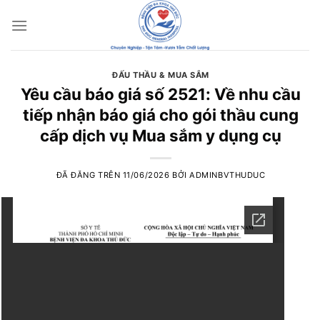
Chuyển
đến
nội
dung
ĐẤU THẦU & MUA SẮM
Yêu cầu báo giá số 2521: Về nhu cầu
tiếp nhận báo giá cho gói thầu cung
cấp dịch vụ Mua sắm y dụng cụ
ĐÃ ĐĂNG TRÊN
11/06/2026
BỞI
ADMINBVTHUDUC