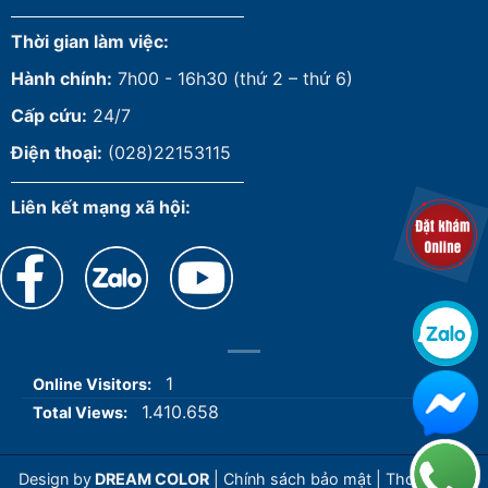
Thời gian làm việc:
Hành chính:
7h00 - 16h30 (thứ 2 – thứ 6)
Cấp cứu:
24/7
Điện thoại:
(028)22153115
Liên kết mạng xã hội:
1
Online Visitors:
1.410.658
Total Views:
Design by
DREAM COLOR
|
Chính sách bảo mật
|
Thoả thuận