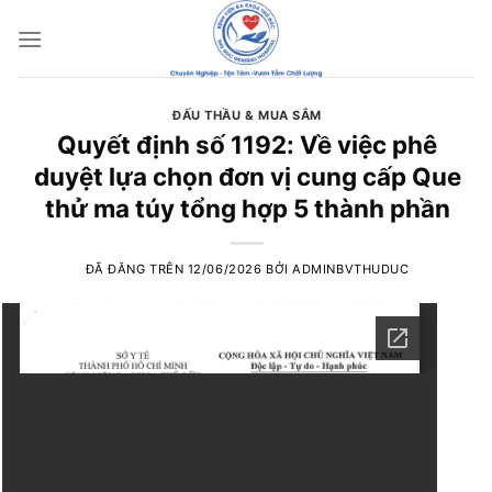
Chuyển
đến
nội
dung
ĐẤU THẦU & MUA SẮM
Quyết định số 1192: Về việc phê
duyệt lựa chọn đơn vị cung cấp Que
thử ma túy tổng hợp 5 thành phần
ĐÃ ĐĂNG TRÊN
12/06/2026
BỞI
ADMINBVTHUDUC