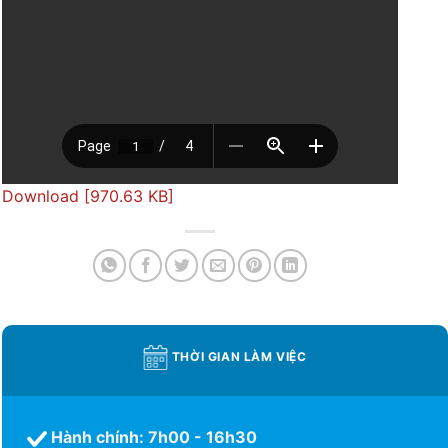
Download [970.63 KB]
THỜI GIAN LÀM VIỆC
Hành chính: 7h00 - 16h30