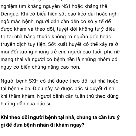
nghiệm tìm kháng nguyên NS1 hoặc kháng thể
Dengue. Khi có biểu hiện sốt cao kéo dài hoặc nghi
ngờ mắc bệnh, người dân cần đến cơ sở y tế để
được khám và theo dõi, tuyệt đối không tự ý điều
trị tại nhà bằng thuốc không rõ nguồn gốc hoặc
truyền dịch tùy tiện. Sốt xuất huyết có thể xảy ra ở
mọi đối tượng nhưng trẻ em, người cao tuổi, phụ nữ
mang thai và người có bệnh nền là những nhóm có
nguy cơ biến chứng nặng cao hơn.
Người bệnh SXH có thể được theo dõi tại nhà hoặc
tại bệnh viện. Điều này sẽ được bác sĩ quyết định
khi thăm khám. Người bệnh cần tuân thủ theo đúng
hướng dẫn của bác sĩ.
Khi theo dõi người bệnh tại nhà, chúng ta cần lưu ý
gì để đưa bệnh nhân đi khám ngay?