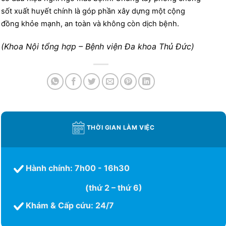
sốt xuất huyết chính là góp phần xây dựng một cộng
đồng khỏe mạnh, an toàn và không còn dịch bệnh.
(Khoa Nội tổng hợp – Bệnh viện Đa khoa Thủ Đức)
THỜI GIAN LÀM VIỆC
Hành chính: 7h00 - 16h30
(thứ 2 – thứ 6)
Khám & Cấp cứu: 24/7