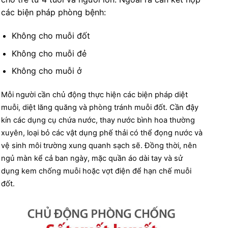
các biện pháp phòng bệnh:
Không cho muỗi đốt
Không cho muỗi đẻ
Không cho muỗi ở
Mỗi người cần chủ động thực hiện các biện pháp diệt
muỗi, diệt lăng quăng và phòng tránh muỗi đốt. Cần đậy
kín các dụng cụ chứa nước, thay nước bình hoa thường
xuyên, loại bỏ các vật dụng phế thải có thể đọng nước và
vệ sinh môi trường xung quanh sạch sẽ. Đồng thời, nên
ngủ màn kể cả ban ngày, mặc quần áo dài tay và sử
dụng kem chống muỗi hoặc vợt điện để hạn chế muỗi
đốt.