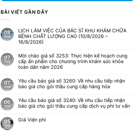
BÀI VIẾT GẦN ĐÂY
LỊCH LÀM VIỆC CỦA BÁC SĨ KHU KHÁM CHỮA
08
BỆNH CHẤT LƯỢNG CAO (10/8/2026 –
Th8
16/8/2026)
Mời chào giá số 3253: Thực hiện kế hoạch cung
07
cấp ấn phẩm cho chương trình khám sức khỏe
Th8
toàn dân năm 2026
Yêu cầu báo giá số 3260: Về nhu cầu tiếp nhận
07
báo giá cho gói thầu cung cấp hàng hóa
Th8
Yêu cầu báo giá số 3240: Về nhu cầu tiếp nhận
06
báo giá cho gói thầu cung cấp dịch vụ phi tư vấn
Th8
Giá Viện phí
05
Th8