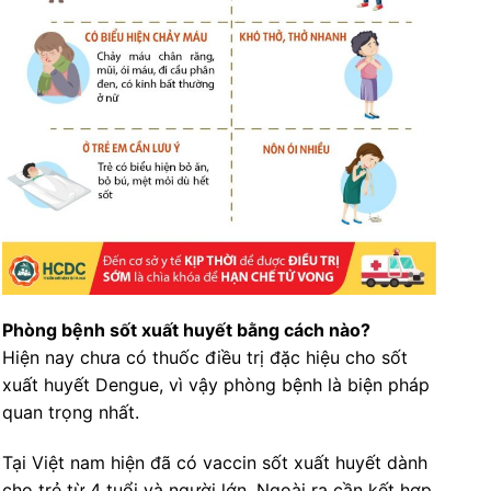
Phòng bệnh sốt xuất huyết bằng cách nào?
Hiện nay chưa có thuốc điều trị đặc hiệu cho sốt
xuất huyết Dengue, vì vậy phòng bệnh là biện pháp
quan trọng nhất.
Tại Việt nam hiện đã có vaccin sốt xuất huyết dành
cho trẻ từ 4 tuổi và người lớn. Ngoài ra cần kết hợp