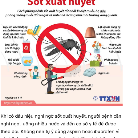
Khi có dấu hiệu nghi ngờ sốt xuất huyết, người bệnh cần
nghỉ ngơi, uống nhiều nước và đến cơ sở y tế để được
theo dõi. Không nên tự ý dùng aspirin hoặc ibuprofen vì