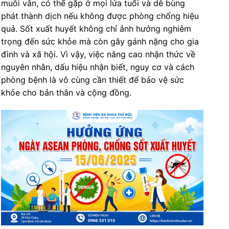
muỗi vằn, có thể gặp ở mọi lứa tuổi và dễ bùng
phát thành dịch nếu không được phòng chống hiệu
quả. Sốt xuất huyết không chỉ ảnh hưởng nghiêm
trọng đến sức khỏe mà còn gây gánh nặng cho gia
đình và xã hội. Vì vậy, việc nâng cao nhận thức về
nguyên nhân, dấu hiệu nhận biết, nguy cơ và cách
phòng bệnh là vô cùng cần thiết để bảo vệ sức
khỏe cho bản thân và cộng đồng.