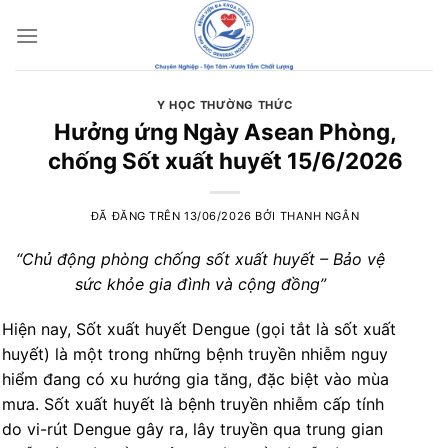
Chuyển
đến
nội
dung
Y HỌC THƯỜNG THỨC
Hưởng ứng Ngày Asean Phòng,
chống Sốt xuất huyết 15/6/2026
ĐÃ ĐĂNG TRÊN
13/06/2026
BỞI
THANH NGÂN
“Chủ động phòng chống sốt xuất huyết – Bảo vệ
sức khỏe gia đình và cộng đồng”
Hiện nay, Sốt xuất huyết Dengue (gọi tắt là sốt xuất
huyết) là một trong những bệnh truyền nhiễm nguy
hiểm đang có xu hướng gia tăng, đặc biệt vào mùa
mưa. Sốt xuất huyết là bệnh truyền nhiễm cấp tính
do vi-rút Dengue gây ra, lây truyền qua trung gian