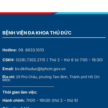
BỆNH VIỆN ĐA KHOA THỦ ĐỨC
Hotline:
09. 6633.1010
CSKH:
(028).7302.2115
( Thứ 2 - thứ 6 từ 7:00 - 16:30)
Email:
bv.dkthuduc@tphcm.gov.vn
Đ
ịa chỉ:
29 Phú Châu, phường Tam Bình, Thành phố Hồ Chí
Minh
Thời gian làm việc:
Hành chính:
7h00 - 16h30 (thứ 2 – thứ 6)