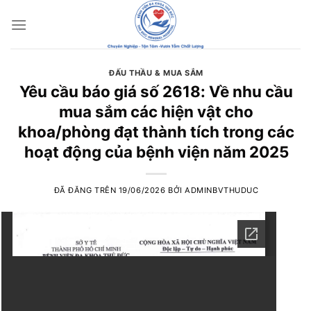
Chuyển
đến
nội
dung
ĐẤU THẦU & MUA SẮM
Yêu cầu báo giá số 2618: Về nhu cầu
mua sắm các hiện vật cho
khoa/phòng đạt thành tích trong các
hoạt động của bệnh viện năm 2025
ĐÃ ĐĂNG TRÊN
19/06/2026
BỞI
ADMINBVTHUDUC