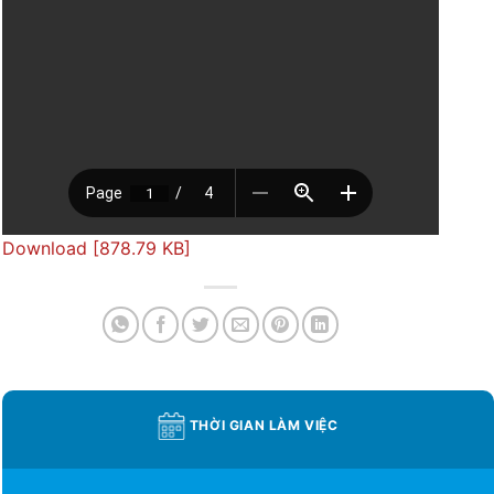
Download [878.79 KB]
THỜI GIAN LÀM VIỆC