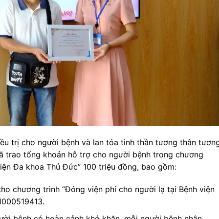
u trị cho người bệnh và lan tỏa tinh thần tương thân tươn
ã trao tổng khoản hỗ trợ cho người bệnh trong chương
 viện Đa khoa Thủ Đức” 100 triệu đồng, bao gồm:
ho chương trình “Đóng viện phí cho người lạ tại Bệnh viện
1000519413.
người bệnh có hoàn cảnh khó khăn, mỗi người bệnh nhận