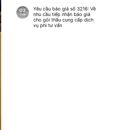
Yêu cầu báo giá số 3216: Về
03
nhu cầu tiếp nhận báo giá
Th8
cho gói thầu cung cấp dịch
vụ phi tư vấn