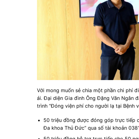
Với mong muốn sẻ chia một phần chi phí điề
ái. Đại diện Gia đình Ông Đặng Văn Ngân đ
trình “Đóng viện phí cho người lạ tại Bệnh
50 triệu đồng được đóng góp trực tiếp c
Đa khoa Thủ Đức” qua số tài khoản 038
50 triệu đồng hỗ trợ trực tiếp cho 50 