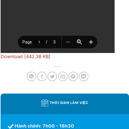
Download [442.38 KB]
THỜI GIAN LÀM VIỆC
Hành chính: 7h00 - 16h30