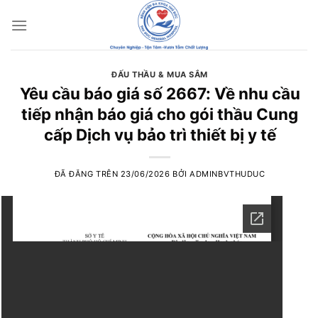
Chuyển
đến
nội
dung
ĐẤU THẦU & MUA SẮM
Yêu cầu báo giá số 2667: Về nhu cầu
tiếp nhận báo giá cho gói thầu Cung
cấp Dịch vụ bảo trì thiết bị y tế
ĐÃ ĐĂNG TRÊN
23/06/2026
BỞI
ADMINBVTHUDUC