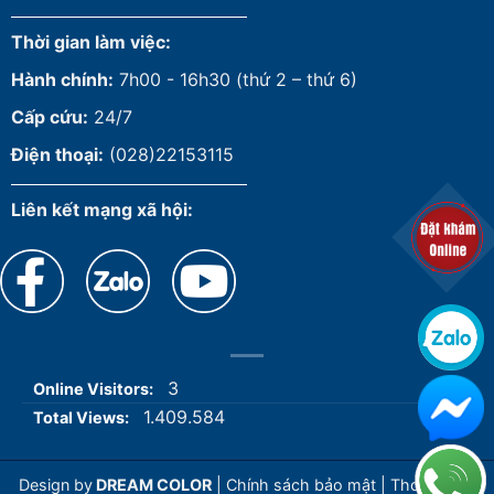
Thời gian làm việc:
Hành chính:
7h00 - 16h30 (thứ 2 – thứ 6)
Cấp cứu:
24/7
Điện thoại:
(028)22153115
Liên kết mạng xã hội:
3
Online Visitors:
1.409.584
Total Views:
Design by
DREAM COLOR
|
Chính sách bảo mật
|
Thoả thuận