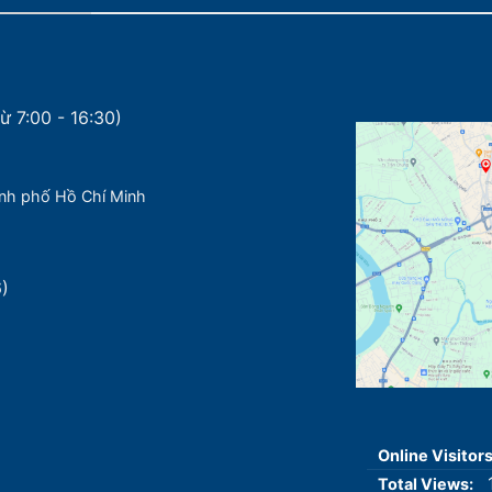
ừ 7:00 - 16:30)
nh phố Hồ Chí Minh
6)
Online Visitor
Total Views: