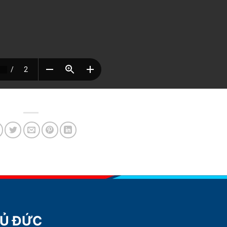
HỦ ĐỨC