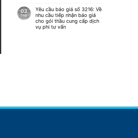
Yêu cầu báo giá số 3216: Về
03
nhu cầu tiếp nhận báo giá
Th8
cho gói thầu cung cấp dịch
vụ phi tư vấn