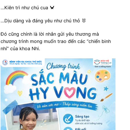
…Kiên trì như chú cua 🦀
…Dịu dàng và đáng yêu như chú thỏ 🐰
Đó cũng chính là lời nhắn gửi yêu thương mà
chương trình mong muốn trao đến các “chiến binh
nhí” của khoa Nhi.