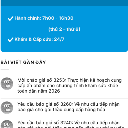
Hành chính: 7h00 - 16h30
(thứ 2 – thứ 6)
Khám & Cấp cứu: 24/7
BÀI VIẾT GẦN ĐÂY
Mời chào giá số 3253: Thực hiện kế hoạch cung
07
cấp ấn phẩm cho chương trình khám sức khỏe
Th8
toàn dân năm 2026
Yêu cầu báo giá số 3260: Về nhu cầu tiếp nhận
07
báo giá cho gói thầu cung cấp hàng hóa
Th8
Yêu cầu báo giá số 3240: Về nhu cầu tiếp nhận
06
báo giá cho gói thầu cung cấp dịch vụ phi tư vấn