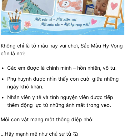
Không chỉ là tô màu hay vui chơi, Sắc Màu Hy Vọng
còn là nơi:
Các em được là chính mình – hồn nhiên, vô tư.
Phụ huynh được nhìn thấy con cười giữa những
ngày khó khăn.
Nhân viên y tế và tình nguyện viên được tiếp
thêm động lực từ những ánh mắt trong veo.
Mỗi con vật mang một thông điệp nhỏ:
…Hãy mạnh mẽ như chú sư tử 🦁