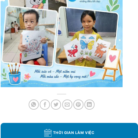
THỜI GIAN LÀM VIỆC