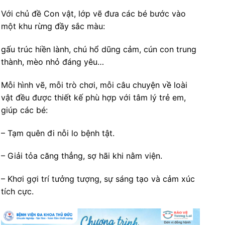
Với chủ đề Con vật, lớp vẽ đưa các bé bước vào
một khu rừng đầy sắc màu:
gấu trúc hiền lành, chú hổ dũng cảm, cún con trung
thành, mèo nhỏ đáng yêu…
Mỗi hình vẽ, mỗi trò chơi, mỗi câu chuyện về loài
vật đều được thiết kế phù hợp với tâm lý trẻ em,
giúp các bé:
– Tạm quên đi nỗi lo bệnh tật.
– Giải tỏa căng thẳng, sợ hãi khi nằm viện.
– Khơi gợi trí tưởng tượng, sự sáng tạo và cảm xúc
tích cực.