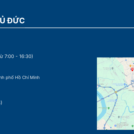
HỦ ĐỨC
ừ 7:00 - 16:30)
nh phố Hồ Chí Minh
6)