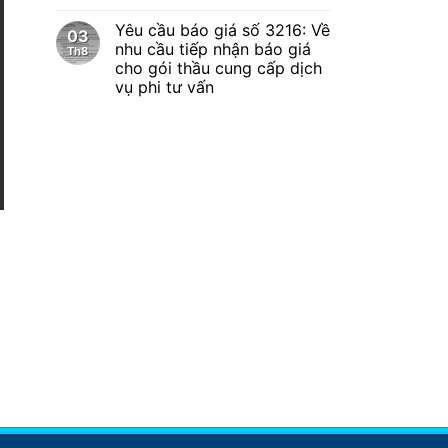
Yêu cầu báo giá số 3216: Về
03
nhu cầu tiếp nhận báo giá
Th8
cho gói thầu cung cấp dịch
vụ phi tư vấn