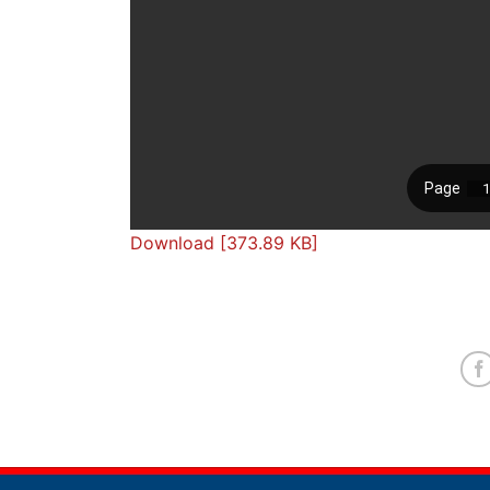
Download [373.89 KB]