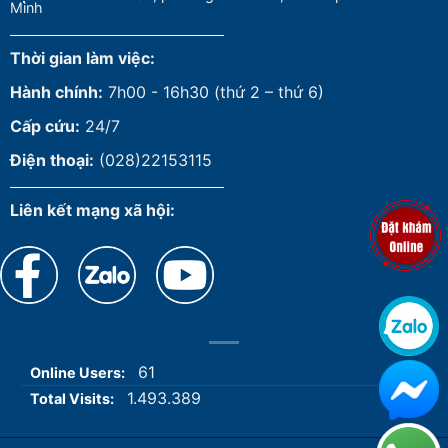
Minh
Thời gian làm việc:
Hành chính:
7h00 - 16h30 (thứ 2 – thứ 6)
Cấp cứu:
24/7
Điện thoại:
(028)22153115
Liên kết mạng xã hội:
61
Online Users:
1.493.389
Total Visits: