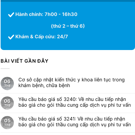
Hành chính: 7h00 - 16h30
(thứ 2 – thứ 6)
Khám & Cấp cứu: 24/7
BÀI VIẾT GẦN ĐÂY
Cơ sở cập nhật kiến thức y khoa liên tục trong
06
khám bệnh, chữa bệnh
Th8
Yêu cầu báo giá số 3240: Về nhu cầu tiếp nhận
06
báo giá cho gói thầu cung cấp dịch vụ phi tư vấn
Th8
Yêu cầu báo giá số 3241: Về nhu cầu tiếp nhận
05
báo giá cho gói thầu cung cấp dịch vụ phi tư vấn
Th8