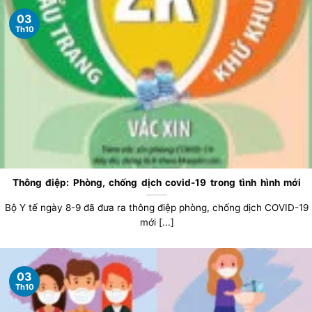
03
Th10
Thông điệp: Phòng, chống dịch covid-19 trong tình hình mới
Bộ Y tế ngày 8-9 đã đưa ra thông điệp phòng, chống dịch COVID-19
mới [...]
03
Th10