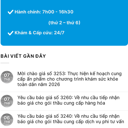
Hành chính: 7h00 - 16h30
(thứ 2 – thứ 6)
Khám & Cấp cứu: 24/7
BÀI VIẾT GẦN ĐÂY
Mời chào giá số 3253: Thực hiện kế hoạch cung
07
cấp ấn phẩm cho chương trình khám sức khỏe
Th8
toàn dân năm 2026
Yêu cầu báo giá số 3260: Về nhu cầu tiếp nhận
07
báo giá cho gói thầu cung cấp hàng hóa
Th8
Yêu cầu báo giá số 3240: Về nhu cầu tiếp nhận
06
báo giá cho gói thầu cung cấp dịch vụ phi tư vấn
Th8