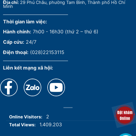
Đ
ịa chỉ:
29 Phú Châu, phường Tam Bình, Thành phố Hồ Chí
Minh
Thời gian làm việc:
Hành chính:
7h00 - 16h30 (thứ 2 – thứ 6)
Cấp cứu:
24/7
Điện thoại:
(028)22153115
Liên kết mạng xã hội:
2
Online Visitors:
1.409.203
Total Views: