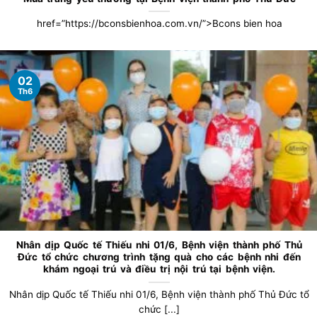
href=”https://bconsbienhoa.com.vn/”>Bcons bien hoa
02
Th6
Nhân dịp Quốc tế Thiếu nhi 01/6, Bệnh viện thành phố Thủ
Đức tổ chức chương trình tặng quà cho các bệnh nhi đến
khám ngoại trú và điều trị nội trú tại bệnh viện.
Nhân dịp Quốc tế Thiếu nhi 01/6, Bệnh viện thành phố Thủ Đức tổ
chức [...]