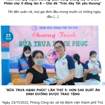
Phiên chợ 0 đồng lần 8 – Chủ đề “Tròn đầy Tết yêu thương”
Tết đến xuân về, mọi gia đình đều mong muốn có những ngày
đầu [...]
23
Th11
“BỮA TRƯA HẠNH PHÚC” LẦN THỨ 5: HƠN 540 SUẤT ĂN
DINH DƯỠNG ĐƯỢC TRAO TẶNG
Ngày 23/11/2022, Phòng Công tác xã hội Bệnh viện thành phố Thủ