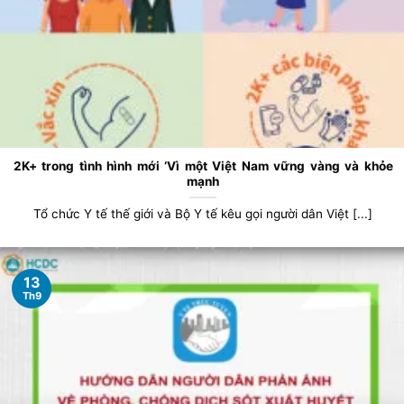
2K+ trong tình hình mới ‘Vì một Việt Nam vững vàng và khỏe
mạnh
Tổ chức Y tế thế giới và Bộ Y tế kêu gọi người dân Việt [...]
13
Th9