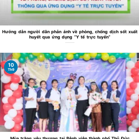
Hướng dẫn người dân phản ánh về phòng, chống dịch sốt xuất
huyết qua ứng dụng “Y tế trực tuyến”
10
Th9
Mùa trăng yêu thương tại Bệnh viện thành phố Thủ Đức