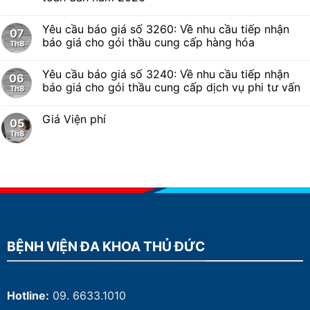
Yêu cầu báo giá số 3260: Về nhu cầu tiếp nhận
07
báo giá cho gói thầu cung cấp hàng hóa
Th8
Yêu cầu báo giá số 3240: Về nhu cầu tiếp nhận
06
báo giá cho gói thầu cung cấp dịch vụ phi tư vấn
Th8
Giá Viện phí
05
Th8
BỆNH VIỆN ĐA KHOA THỦ ĐỨC
Hotline:
09. 6633.1010