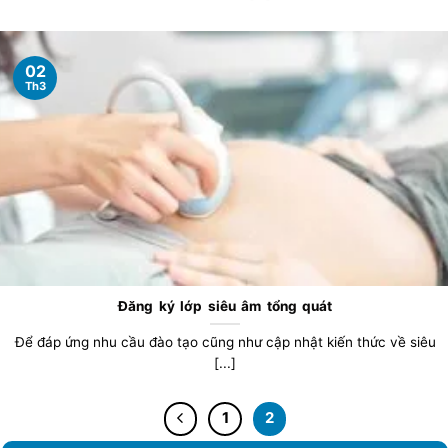
02
Th3
Đăng ký lớp siêu âm tổng quát
Để đáp ứng nhu cầu đào tạo cũng như cập nhật kiến thức về siêu
[...]
1
2