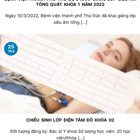
TỔNG QUÁT KHÓA 1 NĂM 2022
Ngày 10/3/2022, Bệnh viện thành phố Thủ Đức đã khai giảng lớp
siêu âm tổng [...]
25
Th3
CHIÊU SINH LỚP ĐIỆN TÂM ĐỒ KHÓA 02
Đối tượng đăng ký: Bác sĩ Y khoa Số lượng học viên: 20 học
viên/Khóa [...]