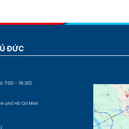
HỦ ĐỨC
ừ 7:00 - 16:30)
nh phố Hồ Chí Minh
6)