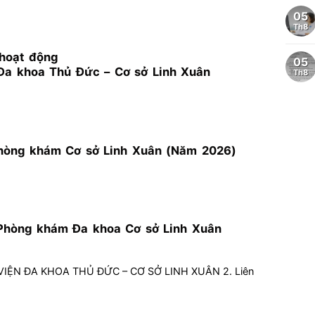
05
Th8
hoạt động
05
Đa khoa Thủ Đức – Cơ sở Linh Xuân
Th8
hòng khám Cơ sở Linh Xuân (Năm 2026)
 Phòng khám Đa khoa Cơ sở Linh Xuân
 VIỆN ĐA KHOA THỦ ĐỨC – CƠ SỞ LINH XUÂN 2. Liên