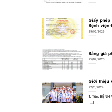
Giấy phép 
Bệnh viện 
25/02/2026
Bảng giá p
25/02/2026
Giới thiệu
22/11/2024
1. Tên: BỆNH
[...]