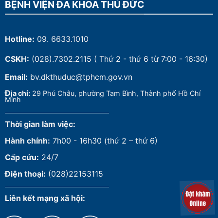
BỆNH VIỆN ĐA KHOA THỦ ĐỨC
Hotline:
09. 6633.1010
CSKH:
(028).7302.2115
( Thứ 2 - thứ 6 từ 7:00 - 16:30)
Email:
bv.dkthuduc@tphcm.gov.vn
Đ
ịa chỉ:
29 Phú Châu, phường Tam Bình, Thành phố Hồ Chí
Minh
Thời gian làm việc:
Hành chính:
7h00 - 16h30 (thứ 2 – thứ 6)
Cấp cứu:
24/7
Điện thoại:
(028)22153115
Liên kết mạng xã hội: