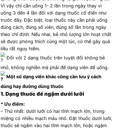
Vì vậy chỉ cần uống 1- 2 lần trong ngày thay vì
uống 3 đến 4 lần đối với dạng thuốc cổ điển như
trước đây. Đặc biệt, loại thuốc này cần phải uống
đúng cách, đúng số viên, đúng số lần trong ngày
theo chỉ định. Nếu nhai, bẻ nhỏ lượng lớn hoạt chất
sẽ được phóng thích cùng một lúc, có thể gây quá
liều rất nguy hiểm.
Đối với 2 dạng thuốc trên tuyệt đối không bẻ
nhỏ, không nghiền mà phải để dạng viên để uống.
Một số dạng viên khác cũng cần lưu ý cách
dùng hay đường dùng thuốc
1. Dạng thuốc để ngậm dưới lưỡi
* Ưu điểm:
– Thứ nhất: dưới lưỡi có hai tĩnh mạch lớn, trong
miệng có nhiều mạch máu nhỏ. Đặt thuốc dưới lưỡi,
thuốc sẽ ngấm vào hai tĩnh mạch lớn, hoặc ngậm