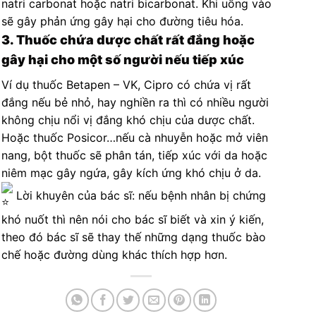
natri carbonat hoặc natri bicarbonat. Khi uống vào
sẽ gây phản ứng gây hại cho đường tiêu hóa.
3. Thuốc chứa dược chất rất đắng hoặc
gây hại cho một số người nếu tiếp xúc
Ví dụ thuốc Betapen – VK, Cipro có chứa vị rất
đắng nếu bẻ nhỏ, hay nghiền ra thì có nhiều người
không chịu nổi vị đắng khó chịu của dược chất.
Hoặc thuốc Posicor…nếu cà nhuyễn hoặc mở viên
nang, bột thuốc sẽ phân tán, tiếp xúc với da hoặc
niêm mạc gây ngứa, gây kích ứng khó chịu ở da.
Lời khuyên của bác sĩ: nếu bệnh nhân bị chứng
khó nuốt thì nên nói cho bác sĩ biết và xin ý kiến,
theo đó bác sĩ sẽ thay thế những dạng thuốc bào
chế hoặc đường dùng khác thích hợp hơn.