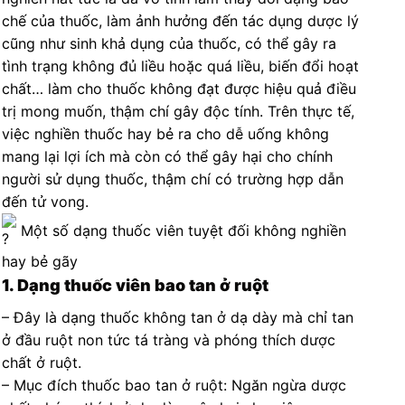
chế của thuốc, làm ảnh hưởng đến tác dụng dược lý
cũng như sinh khả dụng của thuốc, có thể gây ra
tình trạng không đủ liều hoặc quá liều, biến đổi hoạt
chất… làm cho thuốc không đạt được hiệu quả điều
trị mong muốn, thậm chí gây độc tính. Trên thực tế,
việc nghiền thuốc hay bẻ ra cho dễ uống không
mang lại lợi ích mà còn có thể gây hại cho chính
người sử dụng thuốc, thậm chí có trường hợp dẫn
đến tử vong.
Một số dạng thuốc viên tuyệt đối không nghiền
hay bẻ gãy
1. Dạng thuốc viên bao tan ở ruột
– Đây là dạng thuốc không tan ở dạ dày mà chỉ tan
ở đầu ruột non tức tá tràng và phóng thích dược
chất ở ruột.
– Mục đích thuốc bao tan ở ruột: Ngăn ngừa dược