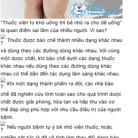
“Thuốc viên to khó uống thì bẻ nhỏ ra cho dễ uống”
là quan điểm sai lầm của nhiều người. Vì sao?
Thuốc được bào chế thành nhiều dạng khác nhau
và dùng theo các đường dùng khác nhau. Với cùng
một dược chất, khi bào chế dưới các dạng thuốc
khác nhau nếu dùng theo các đường dùng khác
nhau có thể dẫn đến tác dụng lâm sàng khác nhau.
Khi một dạng thành phẩm ra đời, các nhà bào
chế đã nghiên cứu tính toán sao cho quá trình dược
chất được giải phóng, hòa tan và hấp thu vào cơ
thể đáp ứng phù hợp với nhu cầu điều trị của người
bệnh.
Nếu người bệnh tự ý bẻ nhỏ viên thuốc, hoặc
nghiền nát tức là đã vô tình làm thay đổi dạng bào