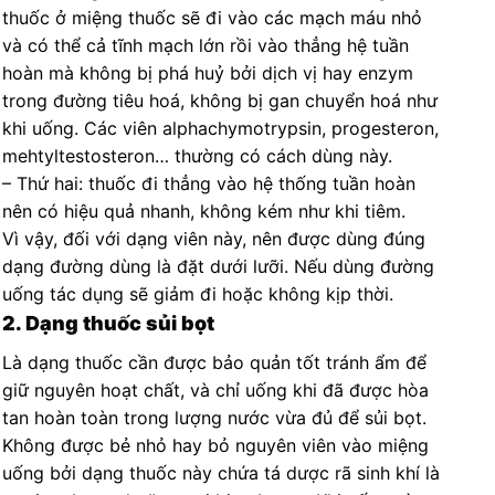
thuốc ở miệng thuốc sẽ đi vào các mạch máu nhỏ
và có thể cả tĩnh mạch lớn rồi vào thẳng hệ tuần
hoàn mà không bị phá huỷ bởi dịch vị hay enzym
trong đường tiêu hoá, không bị gan chuyển hoá như
khi uống. Các viên alphachymotrypsin, progesteron,
mehtyltestosteron… thường có cách dùng này.
– Thứ hai: thuốc đi thẳng vào hệ thống tuần hoàn
nên có hiệu quả nhanh, không kém như khi tiêm.
Vì vậy, đối với dạng viên này, nên được dùng đúng
dạng đường dùng là đặt dưới lưỡi. Nếu dùng đường
uống tác dụng sẽ giảm đi hoặc không kịp thời.
2. Dạng thuốc sủi bọt
Là dạng thuốc cần được bảo quản tốt tránh ẩm để
giữ nguyên hoạt chất, và chỉ uống khi đã được hòa
tan hoàn toàn trong lượng nước vừa đủ để sủi bọt.
Không được bẻ nhỏ hay bỏ nguyên viên vào miệng
uống bởi dạng thuốc này chứa tá dược rã sinh khí là