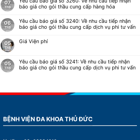
Yêu cầu báo giá số 3260: Về nhu cầu tiếp nhận
07
báo giá cho gói thầu cung cấp hàng hóa
Th8
Yêu cầu báo giá số 3240: Về nhu cầu tiếp nhận
06
báo giá cho gói thầu cung cấp dịch vụ phi tư vấn
Th8
Giá Viện phí
05
Th8
Yêu cầu báo giá số 3241: Về nhu cầu tiếp nhận
05
báo giá cho gói thầu cung cấp dịch vụ phi tư vấn
Th8
BỆNH VIỆN ĐA KHOA THỦ ĐỨC