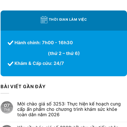
THỜI GIAN LÀM VIỆC
Hành chính: 7h00 - 16h30
(thứ 2 – thứ 6)
Khám & Cấp cứu: 24/7
BÀI VIẾT GẦN ĐÂY
Mời chào giá số 3253: Thực hiện kế hoạch cung
07
cấp ấn phẩm cho chương trình khám sức khỏe
Th8
toàn dân năm 2026