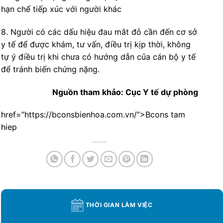
hạn chế tiếp xúc với người khác
8. Người có các dấu hiệu đau mắt đỏ cần đến cơ sở
y tế để được khám, tư vấn, điều trị kịp thời, không
tự ý điều trị khi chưa có hướng dẫn của cán bộ y tế
để tránh biến chứng nặng.
Nguồn tham khảo: Cục Y tế dự phòng
href=”https://bconsbienhoa.com.vn/”>Bcons tam
hiep
THỜI GIAN LÀM VIỆC