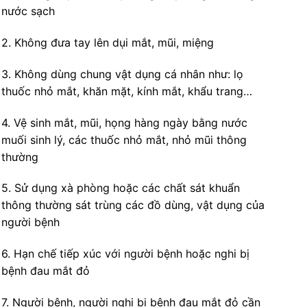
nước sạch
2. Không đưa tay lên dụi mắt, mũi, miệng
3. Không dùng chung vật dụng cá nhân như: lọ
thuốc nhỏ mắt, khăn mặt, kính mắt, khẩu trang…
4. Vệ sinh mắt, mũi, họng hàng ngày bằng nước
muối sinh lý, các thuốc nhỏ mắt, nhỏ mũi thông
thường
5. Sử dụng xà phòng hoặc các chất sát khuẩn
thông thường sát trùng các đồ dùng, vật dụng của
người bệnh
6. Hạn chế tiếp xúc với người bệnh hoặc nghi bị
bệnh đau mắt đỏ
7. Người bệnh, người nghi bị bệnh đau mắt đỏ cần