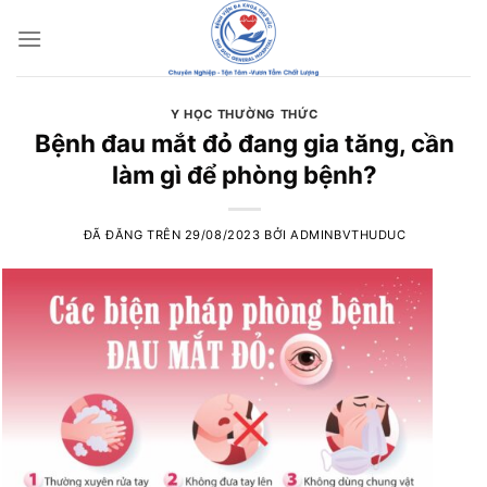
Chuyển
đến
nội
dung
Y HỌC THƯỜNG THỨC
Bệnh đau mắt đỏ đang gia tăng, cần
làm gì để phòng bệnh?
ĐÃ ĐĂNG TRÊN
29/08/2023
BỞI
ADMINBVTHUDUC