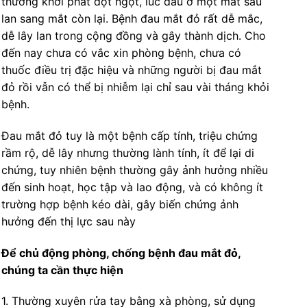
thường khởi phát đột ngột, lúc đầu ở một mắt sau
lan sang mắt còn lại. Bệnh đau mắt đỏ rất dễ mắc,
dễ lây lan trong cộng đồng và gây thành dịch. Cho
đến nay chưa có vắc xin phòng bệnh, chưa có
thuốc điều trị đặc hiệu và những người bị đau mắt
đỏ rồi vẫn có thể bị nhiễm lại chỉ sau vài tháng khỏi
bệnh.
Đau mắt đỏ tuy là một bệnh cấp tính, triệu chứng
rầm rộ, dễ lây nhưng thường lành tính, ít để lại di
chứng, tuy nhiên bệnh thường gây ảnh hưởng nhiều
đến sinh hoạt, học tập và lao động, và có không ít
trường hợp bệnh kéo dài, gây biến chứng ảnh
hưởng đến thị lực sau này
Để chủ động phòng, chống bệnh đau mắt đỏ,
chúng ta cần thực hiện
1. Thường xuyên rửa tay bằng xà phòng, sử dụng