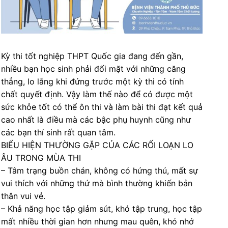
Kỳ thi tốt nghiệp THPT Quốc gia đang đến gần,
nhiều bạn học sinh phải đối mặt với những căng
thẳng, lo lắng khi đứng trước một kỳ thi có tính
chất quyết định. Vậy làm thế nào để có được một
sức khỏe tốt có thể ôn thi và làm bài thi đạt kết quả
cao nhất là điều mà các bậc phụ huynh cũng như
các bạn thí sinh rất quan tâm.
BIỂU HIỆN THƯỜNG GẶP CỦA CÁC RỐI LOẠN LO
ÂU TRONG MÙA THI
– Tâm trạng buồn chán, không có hứng thú, mất sự
vui thích với những thứ mà bình thường khiến bản
thân vui vẻ.
– Khả năng học tập giảm sút, khó tập trung, học tập
mất nhiều thời gian hơn nhưng mau quên, khó nhớ