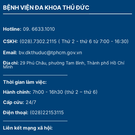
BỆNH VIỆN ĐA KHOA THỦ ĐỨC
Hotline:
09. 6633.1010
CSKH:
(028).7302.2115
( Thứ 2 - thứ 6 từ 7:00 - 16:30)
Email:
bv.dkthuduc@tphcm.gov.vn
Đ
ịa chỉ:
29 Phú Châu, phường Tam Bình, Thành phố Hồ Chí
Minh
Thời gian làm việc:
Hành chính:
7h00 - 16h30 (thứ 2 – thứ 6)
Cấp cứu:
24/7
Điện thoại:
(028)22153115
Liên kết mạng xã hội: