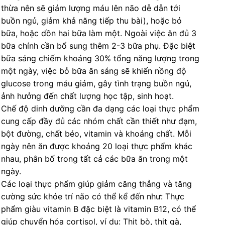
thừa nên sẽ giảm lượng máu lên não dễ dẫn tới
buồn ngủ, giảm khả năng tiếp thu bài), hoặc bỏ
bữa, hoặc dồn hai bữa làm một. Ngoài việc ăn đủ 3
bữa chính cần bổ sung thêm 2-3 bữa phụ. Đặc biệt
bữa sáng chiếm khoảng 30% tổng năng lượng trong
một ngày, việc bỏ bữa ăn sáng sẽ khiến nồng độ
glucose trong máu giảm, gây tình trạng buồn ngủ,
ảnh hưởng đến chất lượng học tập, sinh hoạt.
Chế độ dinh dưỡng cần đa dạng các loại thực phẩm
cung cấp đầy đủ các nhóm chất cần thiết như đạm,
bột đường, chất béo, vitamin và khoáng chất. Mỗi
ngày nên ăn được khoảng 20 loại thực phẩm khác
nhau, phân bố trong tất cả các bữa ăn trong một
ngày.
Các loại thực phẩm giúp giảm căng thẳng và tăng
cường sức khỏe trí não có thể kể đến như: Thực
phẩm giàu vitamin B đặc biệt là vitamin B12, có thể
giúp chuyển hóa cortisol, ví dụ: Thịt bò, thịt gà,