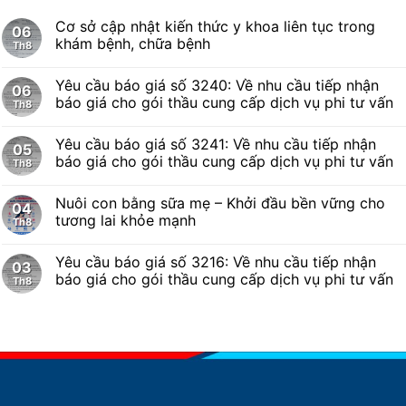
Cơ sở cập nhật kiến thức y khoa liên tục trong
06
khám bệnh, chữa bệnh
Th8
Yêu cầu báo giá số 3240: Về nhu cầu tiếp nhận
06
báo giá cho gói thầu cung cấp dịch vụ phi tư vấn
Th8
Yêu cầu báo giá số 3241: Về nhu cầu tiếp nhận
05
báo giá cho gói thầu cung cấp dịch vụ phi tư vấn
Th8
Nuôi con bằng sữa mẹ – Khởi đầu bền vững cho
04
tương lai khỏe mạnh
Th8
Yêu cầu báo giá số 3216: Về nhu cầu tiếp nhận
03
báo giá cho gói thầu cung cấp dịch vụ phi tư vấn
Th8