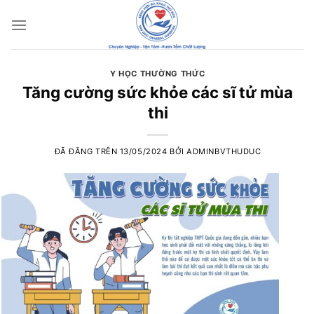
Chuyển
đến
nội
dung
Y HỌC THƯỜNG THỨC
Tăng cường sức khỏe các sĩ tử mùa
thi
ĐÃ ĐĂNG TRÊN
13/05/2024
BỞI
ADMINBVTHUDUC