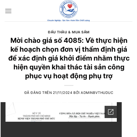
Chuyển
đến
nội
dung
ĐẤU THẦU & MUA SẮM
Mời chào giá số 4085: Về thực hiện
kế hoạch chọn đơn vị thẩm định giá
để xác định giá khởi điểm nhằm thực
hiện quyền khai thác tài sản công
phục vụ hoạt động phụ trợ
ĐÃ ĐĂNG TRÊN
21/11/2024
BỞI
ADMINBVTHUDUC