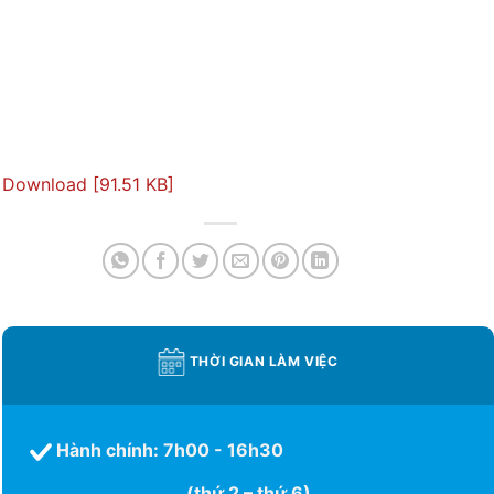
Download [91.51 KB]
THỜI GIAN LÀM VIỆC
Hành chính: 7h00 - 16h30
(thứ 2 – thứ 6)