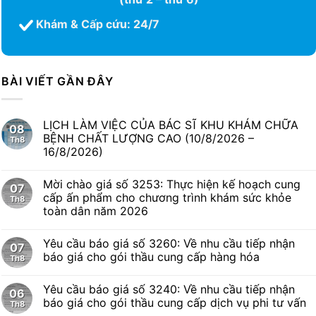
Khám & Cấp cứu: 24/7
BÀI VIẾT GẦN ĐÂY
LỊCH LÀM VIỆC CỦA BÁC SĨ KHU KHÁM CHỮA
08
BỆNH CHẤT LƯỢNG CAO (10/8/2026 –
Th8
16/8/2026)
Mời chào giá số 3253: Thực hiện kế hoạch cung
07
cấp ấn phẩm cho chương trình khám sức khỏe
Th8
toàn dân năm 2026
Yêu cầu báo giá số 3260: Về nhu cầu tiếp nhận
07
báo giá cho gói thầu cung cấp hàng hóa
Th8
Yêu cầu báo giá số 3240: Về nhu cầu tiếp nhận
06
báo giá cho gói thầu cung cấp dịch vụ phi tư vấn
Th8