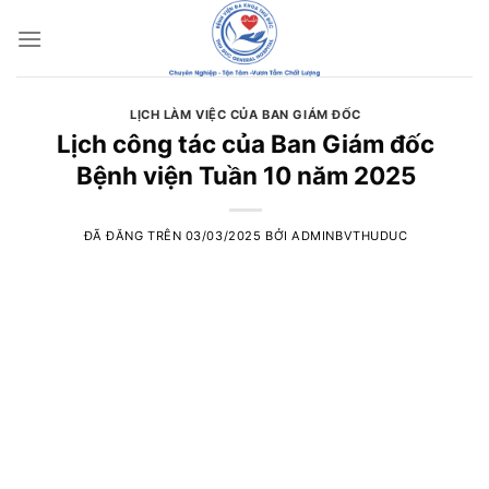
Chuyển
đến
nội
dung
LỊCH LÀM VIỆC CỦA BAN GIÁM ĐỐC
Lịch công tác của Ban Giám đốc
Bệnh viện Tuần 10 năm 2025
ĐÃ ĐĂNG TRÊN
03/03/2025
BỞI
ADMINBVTHUDUC