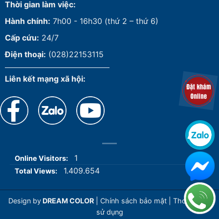
Thời gian làm việc:
Hành chính:
7h00 - 16h30 (thứ 2 – thứ 6)
Cấp cứu:
24/7
Điện thoại:
(028)22153115
Liên kết mạng xã hội:
1
Online Visitors:
1.409.654
Total Views:
Design by
DREAM COLOR
|
Chính sách bảo mật
|
Thoả thuận
sử dụng