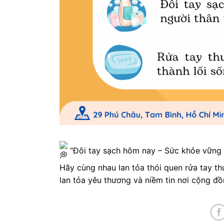
“Đôi tay sạch hôm nay – Sức khỏe vững 
Hãy cùng nhau lan tỏa thói quen rửa tay t
lan tỏa yêu thương và niềm tin nơi cộng đồ