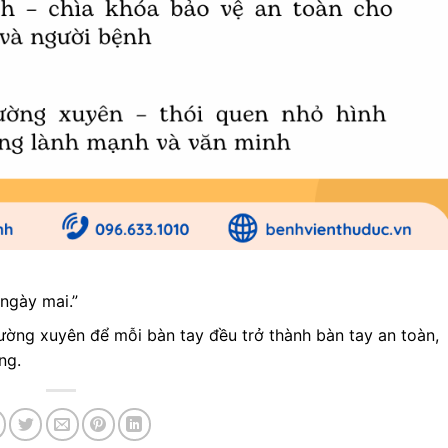
ngày mai.”
hường xuyên để mỗi bàn tay đều trở thành bàn tay an toàn,
ng.