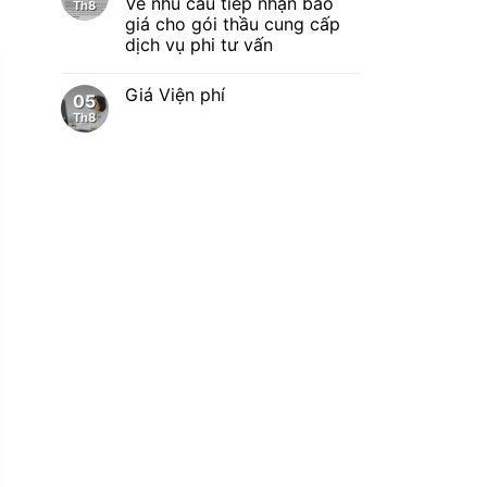
Về nhu cầu tiếp nhận báo
Th8
giá cho gói thầu cung cấp
dịch vụ phi tư vấn
Giá Viện phí
05
Th8