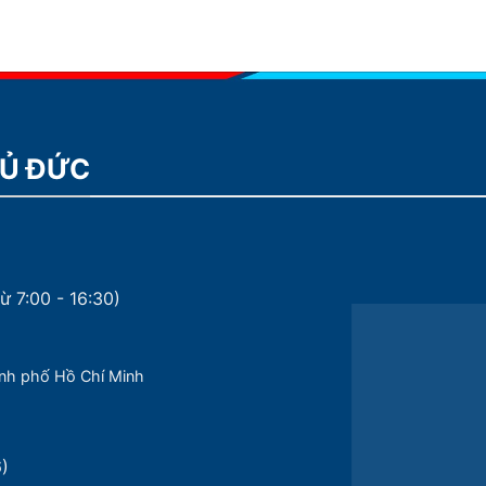
HỦ ĐỨC
ừ 7:00 - 16:30)
nh phố Hồ Chí Minh
6)