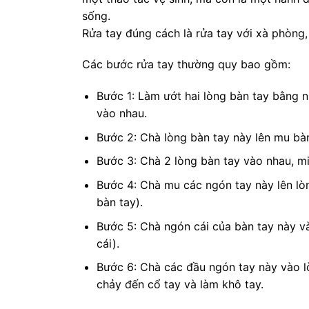
sống.
Rửa tay đúng cách là rửa tay với xà phòng,
Các bước rửa tay thường quy bao gồm:
Bước 1: Làm ướt hai lòng bàn tay bằng n
vào nhau.
Bước 2: Chà lòng bàn tay này lên mu bàn
Bước 3: Chà 2 lòng bàn tay vào nhau, m
Bước 4: Chà mu các ngón tay này lên lò
bàn tay).
Bước 5: Chà ngón cái của bàn tay này và
cái).
Bước 6: Chà các đầu ngón tay này vào lò
chảy đến cổ tay và làm khô tay.