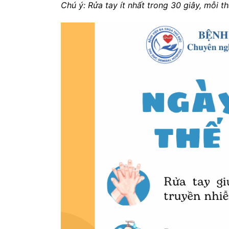
Chú ý: Rửa tay ít nhất trong 30 giây, mỗi tha