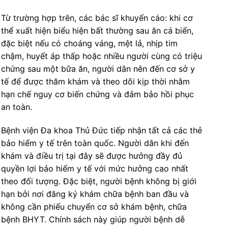
Từ trường hợp trên, các bác sĩ khuyến cáo: khi cơ
thể xuất hiện biểu hiện bất thường sau ăn cá biển,
đặc biệt nếu có choáng váng, mệt lả, nhịp tim
chậm, huyết áp thấp hoặc nhiều người cùng có triệu
chứng sau một bữa ăn, người dân nên đến cơ sở y
tế để được thăm khám và theo dõi kịp thời nhằm
hạn chế nguy cơ biến chứng và đảm bảo hồi phục
an toàn.
Bệnh viện Đa khoa Thủ Đức tiếp nhận tất cả các thẻ
bảo hiểm y tế trên toàn quốc. Người dân khi đến
khám và điều trị tại đây sẽ được hưởng đầy đủ
quyền lợi bảo hiểm y tế với mức hưởng cao nhất
theo đối tượng. Đặc biệt, người bệnh không bị giới
hạn bởi nơi đăng ký khám chữa bệnh ban đầu và
không cần phiếu chuyển cơ sở khám bệnh, chữa
bệnh BHYT. Chính sách này giúp người bệnh dễ