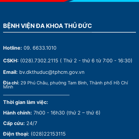
BỆNH VIỆN ĐA KHOA THỦ ĐỨC
Hotline:
09. 6633.1010
CSKH:
(028).7302.2115
( Thứ 2 - thứ 6 từ 7:00 - 16:30)
Email:
bv.dkthuduc@tphcm.gov.vn
Đ
ịa chỉ:
29 Phú Châu, phường Tam Bình, Thành phố Hồ Chí
Minh
Thời gian làm việc:
Hành chính:
7h00 - 16h30 (thứ 2 – thứ 6)
Cấp cứu:
24/7
Điện thoại:
(028)22153115