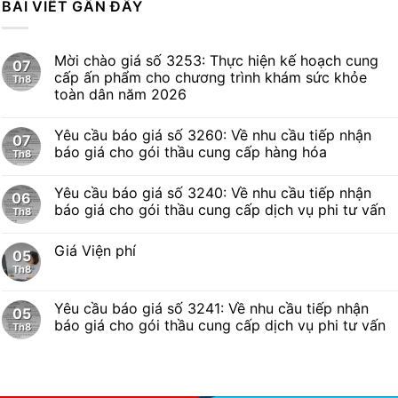
BÀI VIẾT GẦN ĐÂY
Mời chào giá số 3253: Thực hiện kế hoạch cung
07
cấp ấn phẩm cho chương trình khám sức khỏe
Th8
toàn dân năm 2026
Yêu cầu báo giá số 3260: Về nhu cầu tiếp nhận
07
báo giá cho gói thầu cung cấp hàng hóa
Th8
Yêu cầu báo giá số 3240: Về nhu cầu tiếp nhận
06
báo giá cho gói thầu cung cấp dịch vụ phi tư vấn
Th8
Giá Viện phí
05
Th8
Yêu cầu báo giá số 3241: Về nhu cầu tiếp nhận
05
báo giá cho gói thầu cung cấp dịch vụ phi tư vấn
Th8