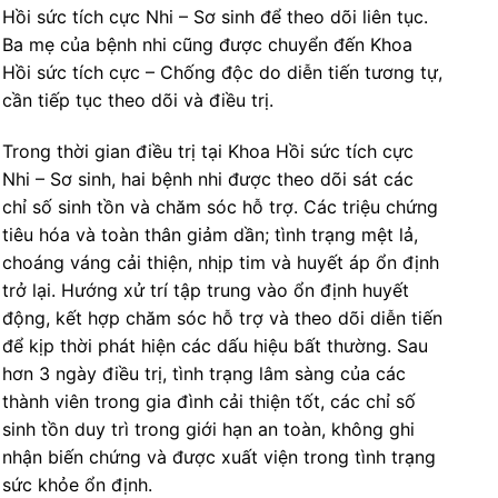
Hồi sức tích cực Nhi – Sơ sinh để theo dõi liên tục.
Ba mẹ của bệnh nhi cũng được chuyển đến Khoa
Hồi sức tích cực – Chống độc do diễn tiến tương tự,
cần tiếp tục theo dõi và điều trị.
Trong thời gian điều trị tại Khoa Hồi sức tích cực
Nhi – Sơ sinh, hai bệnh nhi được theo dõi sát các
chỉ số sinh tồn và chăm sóc hỗ trợ. Các triệu chứng
tiêu hóa và toàn thân giảm dần; tình trạng mệt lả,
choáng váng cải thiện, nhịp tim và huyết áp ổn định
trở lại. Hướng xử trí tập trung vào ổn định huyết
động, kết hợp chăm sóc hỗ trợ và theo dõi diễn tiến
để kịp thời phát hiện các dấu hiệu bất thường. Sau
hơn 3 ngày điều trị, tình trạng lâm sàng của các
thành viên trong gia đình cải thiện tốt, các chỉ số
sinh tồn duy trì trong giới hạn an toàn, không ghi
nhận biến chứng và được xuất viện trong tình trạng
sức khỏe ổn định.