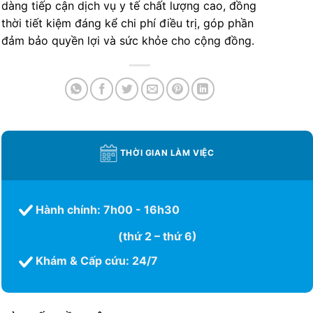
dàng tiếp cận dịch vụ y tế chất lượng cao, đồng
thời tiết kiệm đáng kể chi phí điều trị, góp phần
đảm bảo quyền lợi và sức khỏe cho cộng đồng.
THỜI GIAN LÀM VIỆC
Hành chính: 7h00 - 16h30
(thứ 2 – thứ 6)
Khám & Cấp cứu: 24/7