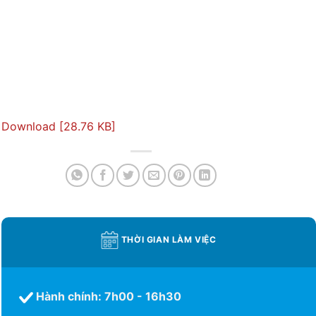
Download [28.76 KB]
THỜI GIAN LÀM VIỆC
Hành chính: 7h00 - 16h30