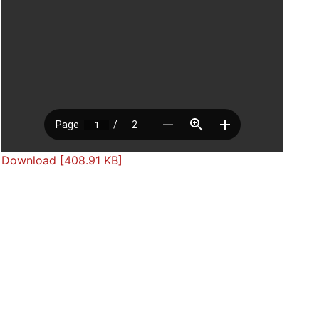
Download [408.91 KB]