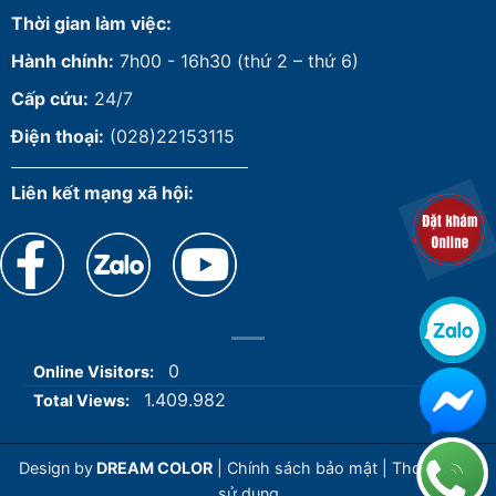
Thời gian làm việc:
Hành chính:
7h00 - 16h30 (thứ 2 – thứ 6)
Cấp cứu:
24/7
Điện thoại:
(028)22153115
Liên kết mạng xã hội:
0
Online Visitors:
1.409.982
Total Views:
Design by
DREAM COLOR
|
Chính sách bảo mật
|
Thoả thuận
sử dụng